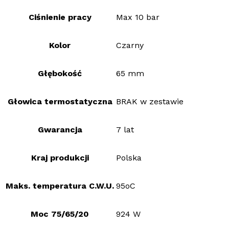
Ciśnienie pracy
Max 10 bar
Kolor
Czarny
Głębokość
65 mm
Głowica termostatyczna
BRAK w zestawie
Gwarancja
7 lat
Kraj produkcji
Polska
Maks. temperatura C.W.U.
95oC
Moc 75/65/20
924 W