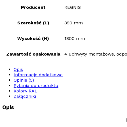
Producent
REGNIS
Szerokość (L)
390 mm
Wysokość (H)
1800 mm
Zawartość opakowania
4 uchwyty montażowe, odpowi
Opis
Informacje dodatkowe
Opinie (0)
Pytania do produktu
Kolory RAL
Załączniki
Opis