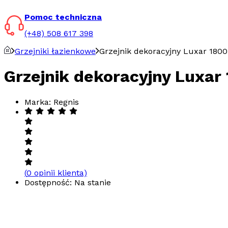
Pomoc techniczna
(+48) 508 617 398
Grzejniki łazienkowe
Grzejnik dekoracyjny Luxar 18
Grzejnik dekoracyjny Luxa
Marka: Regnis
(
0
opinii klienta)
Dostępność: Na stanie