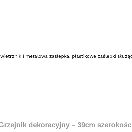
etrznik i metalowa zaślepka, plastikowe zaślepki służą
Grzejnik dekoracyjny – 39cm szerokośc