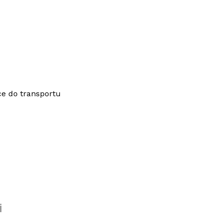
ce do transportu
i