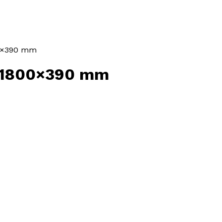
00×390 mm
r 1800×390 mm