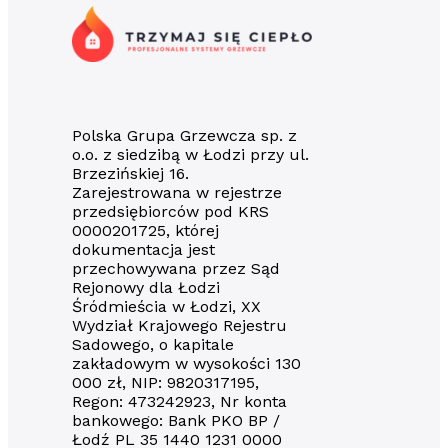
Polska Grupa Grzewcza sp. z
o.o. z siedzibą w Łodzi przy ul.
Brzezińskiej 16.
Zarejestrowana w rejestrze
przedsiębiorców pod KRS
0000201725, której
dokumentacja jest
przechowywana przez Sąd
Rejonowy dla Łodzi
Śródmieścia w Łodzi, XX
Wydział Krajowego Rejestru
Sadowego, o kapitale
zakładowym w wysokości 130
000 zł, NIP: 9820317195,
Regon: 473242923, Nr konta
bankowego: Bank PKO BP /
Łodź PL 35 1440 1231 0000