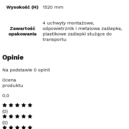
Wysokość (H)
1520 mm
4 uchwyty montażowe,
Zawartość
odpowietrznik i metalowa zaślepka,
opakowania
plastikowe zaślepki służące do
transportu
Opinie
Na podstawie 0 opinii
Ocena
produktu
0.0
(0)
(0)