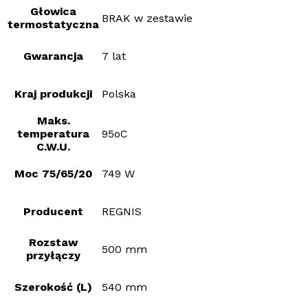
Głowica
BRAK w zestawie
termostatyczna
Gwarancja
7 lat
Kraj produkcji
Polska
Maks.
temperatura
95oC
C.W.U.
Moc 75/65/20
749 W
Producent
REGNIS
Rozstaw
500 mm
przyłączy
Szerokość (L)
540 mm