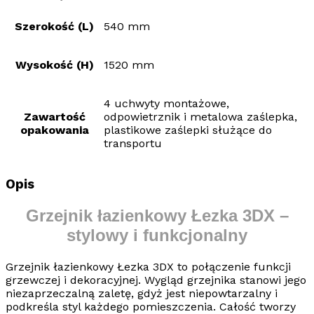
Szerokość (L)
540 mm
Wysokość (H)
1520 mm
4 uchwyty montażowe,
Zawartość
odpowietrznik i metalowa zaślepka,
opakowania
plastikowe zaślepki służące do
transportu
Opis
Grzejnik łazienkowy Łezka 3DX –
stylowy i funkcjonalny
Grzejnik łazienkowy Łezka 3DX
to połączenie funkcji
grzewczej i dekoracyjnej. Wygląd grzejnika stanowi jego
niezaprzeczalną zaletę, gdyż jest niepowtarzalny i
podkreśla styl każdego pomieszczenia. Całość tworzy