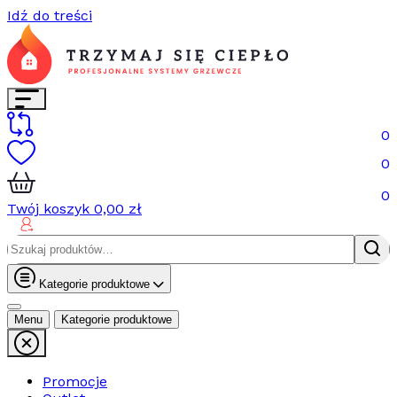
Idź do treści
0
0
0
Twój koszyk
0,00
zł
Szukaj:
Kategorie produktowe
Menu
Kategorie produktowe
Promocje