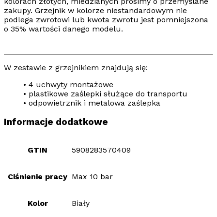
kolorach złotych, miedzianych prosimy o przemyślane
zakupy.
Grzejnik w kolorze niestandardowym nie
podlega zwrotowi lub kwota zwrotu jest pomniejszona
o 35% wartości danego modelu.
W zestawie z grzejnikiem znajdują się:
• 4 uchwyty montażowe
• plastikowe zaślepki służące do transportu
• odpowietrznik i metalowa zaślepka
Informacje dodatkowe
GTIN
5908283570409
Ciśnienie pracy
Max 10 bar
Kolor
Biały