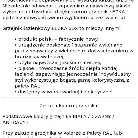
Niezależnie od wyboru zapewniamy najwyższą jakość
wykonania i trwałość, dzięki czemu grzejnik ŁEZKA
będzie zachwycać swoim wyglądem przez wiele lat.
Grzejnik łazienkowy ŁEZKA 3DX to między innymi:
• produkt polski – fabrycznie nowy,
• urządzenie doskonale i starannie wykonane
przez spawaczy z wieloletnim doświadczeniem w
branży spawalniczej,
• użyte najwyższej jakości materiały,
• piękne i nowoczesne źródło ciepła każdej
łazienki, zapewniając jednocześnie indywidualny
styl wykorzystując bogatą gamę kolorystyczną z
palety RAL,
• dostępny w wersji wodnej i elektrycznej
Zmiana koloru grzejnika!
Podstawowe kolory grzejnika BIAŁY / CZARNY /
ANTRACYT
Przy zakupie grzejnika w kolorze z Palety RAL lub