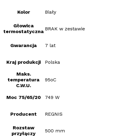
Kolor
Biały
Głowica
BRAK w zestawie
termostatyczna
Gwarancja
7 lat
Kraj produkcji
Polska
Maks.
temperatura
95oC
C.W.U.
Moc 75/65/20
749 W
Producent
REGNIS
Rozstaw
500 mm
przyłączy