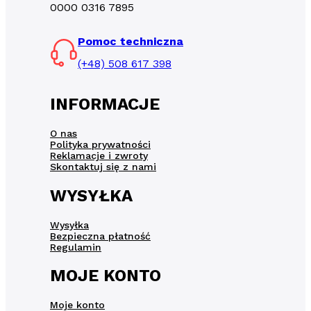
0000 0316 7895
Pomoc techniczna
(+48) 508 617 398
INFORMACJE
O nas
Polityka prywatności
Reklamacje i zwroty
Skontaktuj się z nami
WYSYŁKA
Wysyłka
Bezpieczna płatność
Regulamin
MOJE KONTO
Moje konto