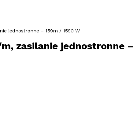
nie jednostronne – 159m / 1590 W
m, zasilanie jednostronne –