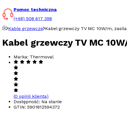
Pomoc techniczna
(+48) 508 617 398
Kable grzewcze
Kabel grzewczy TV MC 10W/m, zasila
Kabel grzewczy TV MC 10W/
Marka: Thermoval
(
0
opinii klienta)
Dostępność: Na stanie
GTIN:
5901812594372