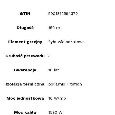
GTIN
5901812594372
Długość
159 m
Element grzejny
żyła wielodrutowa
Grubość przewodu
3
Gwarancja
10 lat
Izolacja termiczna
poliamid + teflon
Moc jednostkowa
10 W/mb
Moc kabla
1590 W