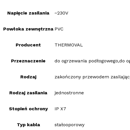
Napięcie zasilania
~230V
Powłoka zewnętrzna
PVC
Producent
THERMOVAL
Przeznaczenie
do ogrzewania podłogowego,do o
Rodzaj
zakończony przewodem zasilają
Rodzaj zasilania
jednostronne
Stopień ochrony
IP X7
Typ kabla
stałooporowy