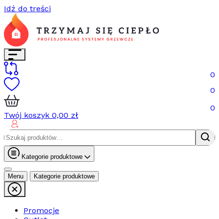
Idź do treści
0
0
0
Twój koszyk
0,00
zł
Szukaj:
Kategorie produktowe
Menu
Kategorie produktowe
Promocje