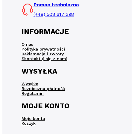
Pomoc techniczna
(+48) 508 617 398
INFORMACJE
O nas
Polityka prywatności
Reklamacje i zwroty
Skontaktuj się z nami
WYSYŁKA
Wysyłka
Bezpieczna płatność
Regulamin
MOJE KONTO
Moje konto
Koszyk