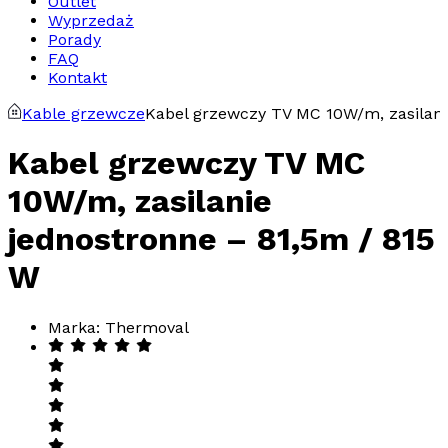
Outlet
Wyprzedaż
Porady
FAQ
Kontakt
Kable grzewcze
Kabel grzewczy TV MC 10W/m, zasilani
Kabel grzewczy TV MC
10W/m, zasilanie
jednostronne – 81,5m / 815
W
Marka: Thermoval