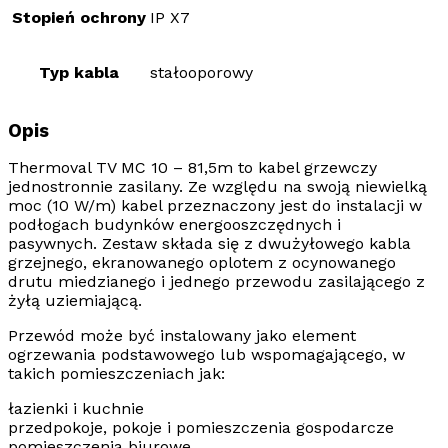
Stopień ochrony
IP X7
Typ kabla
stałooporowy
Opis
Thermoval TV MC 10
–
81,5m
to
kabel grzewczy
jednostronnie zasilany.
Ze względu na swoją niewielką
moc (10 W/m) kabel przeznaczony jest do instalacji w
podłogach budynków energooszczędnych i
pasywnych.
Zestaw składa się z dwużyłowego kabla
grzejnego, ekranowanego oplotem z ocynowanego
drutu miedzianego i jednego przewodu zasilającego z
żyłą uziemiającą.
Przewód może być instalowany jako element
ogrzewania podstawowego lub wspomagającego, w
takich pomieszczeniach jak:
łazienki i kuchnie
przedpokoje, pokoje i pomieszczenia gospodarcze
pomieszczenia biurowe