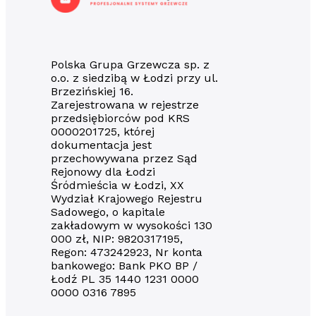
Polska Grupa Grzewcza sp. z
o.o. z siedzibą w Łodzi przy ul.
Brzezińskiej 16.
Zarejestrowana w rejestrze
przedsiębiorców pod KRS
0000201725, której
dokumentacja jest
przechowywana przez Sąd
Rejonowy dla Łodzi
Śródmieścia w Łodzi, XX
Wydział Krajowego Rejestru
Sadowego, o kapitale
zakładowym w wysokości 130
000 zł, NIP: 9820317195,
Regon: 473242923, Nr konta
bankowego: Bank PKO BP /
Łodź PL 35 1440 1231 0000
0000 0316 7895