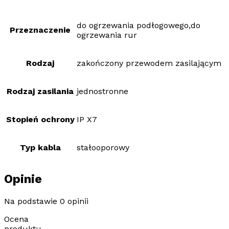
do ogrzewania podłogowego,do
Przeznaczenie
ogrzewania rur
Rodzaj
zakończony przewodem zasilającym
Rodzaj zasilania
jednostronne
Stopień ochrony
IP X7
Typ kabla
stałooporowy
Opinie
Na podstawie 0 opinii
Ocena
produktu