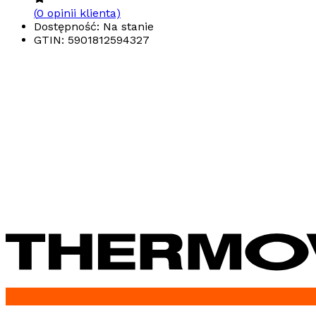
(
0
opinii klienta)
Dostępność: Na stanie
GTIN:
5901812594327