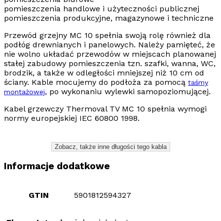
pomieszczenia handlowe i użyteczności publicznej
pomieszczenia produkcyjne, magazynowe i techniczne
Przewód grzejny MC 10
spełnia swoją rolę również dla
podłóg drewnianych i panelowych. Należy pamięteć, że
nie wolno układać przewodów w miejscach planowanej
stałej zabudowy pomieszczenia tzn. szafki, wanna, WC,
brodzik, a także w odległości mniejszej niż 10 cm od
ściany. Kable mocujemy do podłoża za pomocą
taśmy
, po wykonaniu wylewki samopoziomującej.
montażowej
Kabel grzewczy
Thermoval TV MC 10
spełnia wymogi
normy europejskiej
IEC 60800 1998
.
Zobacz, także inne długości tego kabla
Informacje dodatkowe
GTIN
5901812594327