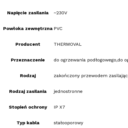
Napięcie zasilania
~230V
Powłoka zewnętrzna
PVC
Producent
THERMOVAL
Przeznaczenie
do ogrzewania podłogowego,do o
Rodzaj
zakończony przewodem zasilają
Rodzaj zasilania
jednostronne
Stopień ochrony
IP X7
Typ kabla
stałooporowy