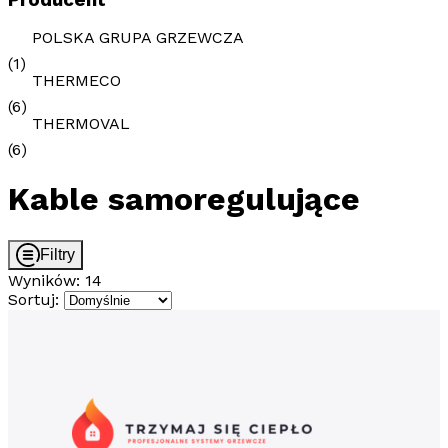
Producent
POLSKA GRUPA GRZEWCZA
(1)
THERMECO
(6)
THERMOVAL
(6)
Kable samoregulujące
Filtry
Wyników: 14
Sortuj: