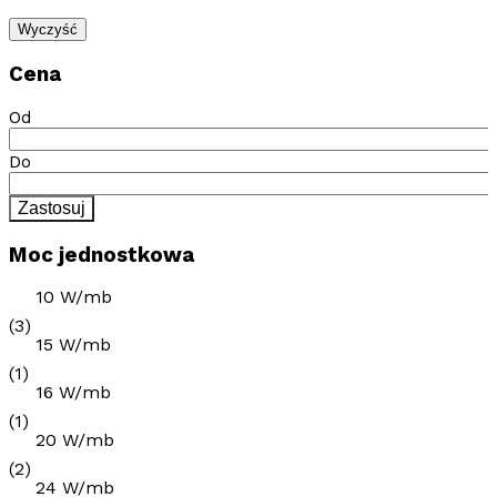
Wyczyść
Cena
Od
Do
Zastosuj
Moc jednostkowa
10 W/mb
(3)
15 W/mb
(1)
16 W/mb
(1)
20 W/mb
(2)
24 W/mb