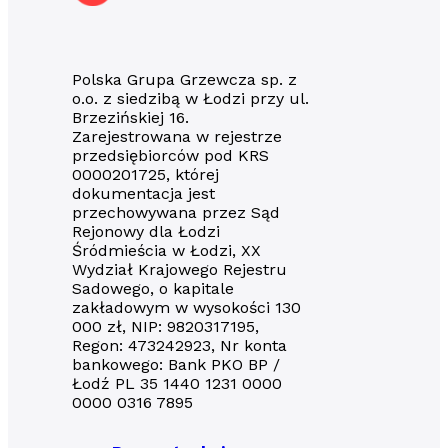
Polska Grupa Grzewcza sp. z
o.o. z siedzibą w Łodzi przy ul.
Brzezińskiej 16.
Zarejestrowana w rejestrze
przedsiębiorców pod KRS
0000201725, której
dokumentacja jest
przechowywana przez Sąd
Rejonowy dla Łodzi
Śródmieścia w Łodzi, XX
Wydział Krajowego Rejestru
Sadowego, o kapitale
zakładowym w wysokości 130
000 zł, NIP: 9820317195,
Regon: 473242923, Nr konta
bankowego: Bank PKO BP /
Łodź PL 35 1440 1231 0000
0000 0316 7895