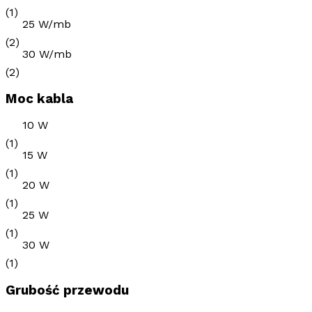
(1)
25 W/mb
(2)
30 W/mb
(2)
Moc kabla
10 W
(1)
15 W
(1)
20 W
(1)
25 W
(1)
30 W
(1)
Grubość przewodu