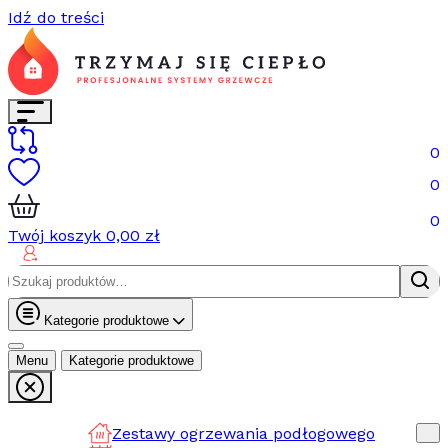
Idź do treści
0
0
0
Twój koszyk
0,00
zł
Szukaj:
Kategorie produktowe
Menu
Kategorie produktowe
Zestawy ogrzewania podłogowego