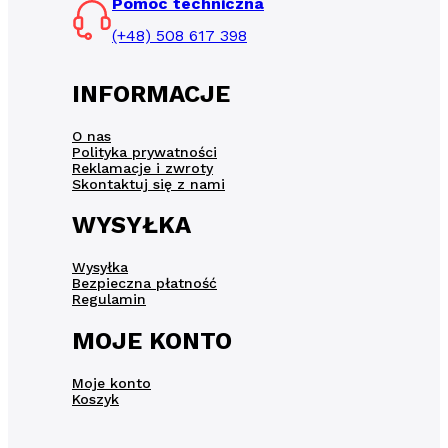
Pomoc techniczna
(+48) 508 617 398
INFORMACJE
O nas
Polityka prywatności
Reklamacje i zwroty
Skontaktuj się z nami
WYSYŁKA
Wysyłka
Bezpieczna płatność
Regulamin
MOJE KONTO
Moje konto
Koszyk