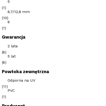
5
(1)
6,7/12,8 mm
(10)
6
(1)
Gwarancja
2 lata
(6)
5 lat
(6)
Powłoka zewnętrzna
Odporna na UV
(11)
PVC
(1)