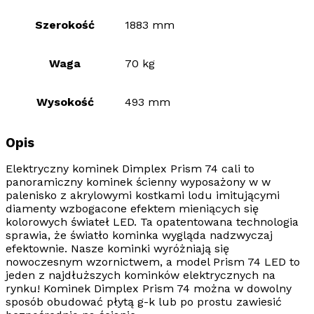
Szerokość
1883 mm
Waga
70 kg
Wysokość
493 mm
Opis
Elektryczny kominek Dimplex Prism 74 cali
to
panoramiczny kominek ścienny
wyposażony w w
palenisko z akrylowymi kostkami lodu imitującymi
diamenty wzbogacone efektem mieniących się
kolorowych świateł
LED
. Ta opatentowana technologia
sprawia, że światło kominka wygląda nadzwyczaj
efektownie. Nasze kominki wyróżniają się
nowoczesnym wzornictwem, a model
Prism 74 LED
to
jeden z najdłuższych kominków elektrycznych na
rynku! Kominek
Dimplex Prism 74
można w dowolny
sposób obudować płytą g-k lub po prostu zawiesić