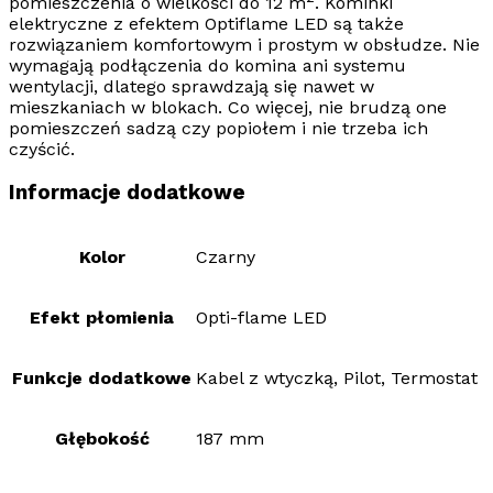
pomieszczenia o wielkości do 12 m
.
Kominki
elektryczne z efektem
Optiflame LED
są także
rozwiązaniem komfortowym i prostym w obsłudze. Nie
wymagają podłączenia do komina ani systemu
wentylacji, dlatego sprawdzają się nawet w
mieszkaniach w blokach. Co więcej, nie brudzą one
pomieszczeń sadzą czy popiołem i nie trzeba ich
czyścić.
Informacje dodatkowe
Kolor
Czarny
Efekt płomienia
Opti-flame LED
Funkcje dodatkowe
Kabel z wtyczką, Pilot, Termostat
Głębokość
187 mm