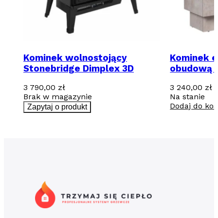
Kominek wolnostojący
Kominek e
Stonebridge Dimplex 3D
obudową -
Beton
3 790,00
zł
3 240,00
zł
Brak w magazynie
Na stanie
Dodaj do ko
Zapytaj o produkt