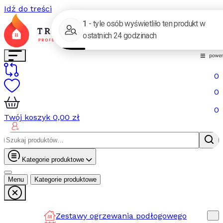
Idź do treści
0
0
0
Twój koszyk
0,00
zł
Szukaj:
Kategorie produktowe
Menu
Kategorie produktowe
Zestawy ogrzewania podłogowego