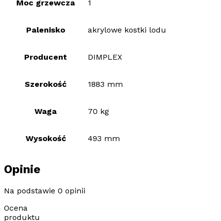
Moc grzewcza
1
Palenisko
akrylowe kostki lodu
Producent
DIMPLEX
Szerokość
1883 mm
Waga
70 kg
Wysokość
493 mm
Opinie
Na podstawie 0 opinii
Ocena
produktu