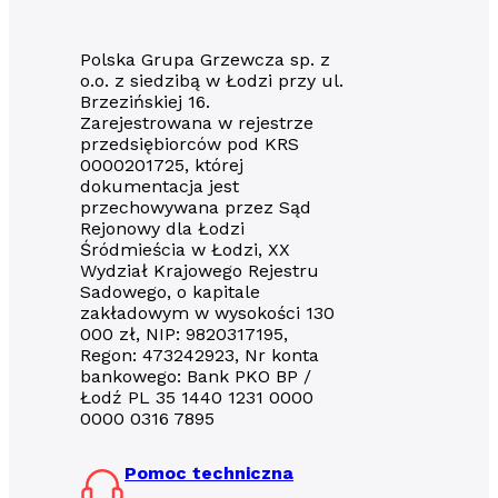
Polska Grupa Grzewcza sp. z
o.o. z siedzibą w Łodzi przy ul.
Brzezińskiej 16.
Zarejestrowana w rejestrze
przedsiębiorców pod KRS
0000201725, której
dokumentacja jest
przechowywana przez Sąd
Rejonowy dla Łodzi
Śródmieścia w Łodzi, XX
Wydział Krajowego Rejestru
Sadowego, o kapitale
zakładowym w wysokości 130
000 zł, NIP: 9820317195,
Regon: 473242923, Nr konta
bankowego: Bank PKO BP /
Łodź PL 35 1440 1231 0000
0000 0316 7895
Pomoc techniczna