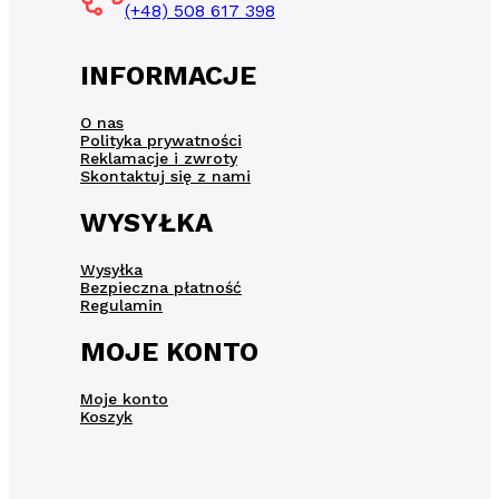
(+48) 508 617 398
INFORMACJE
O nas
Polityka prywatności
Reklamacje i zwroty
Skontaktuj się z nami
WYSYŁKA
Wysyłka
Bezpieczna płatność
Regulamin
MOJE KONTO
Moje konto
Koszyk