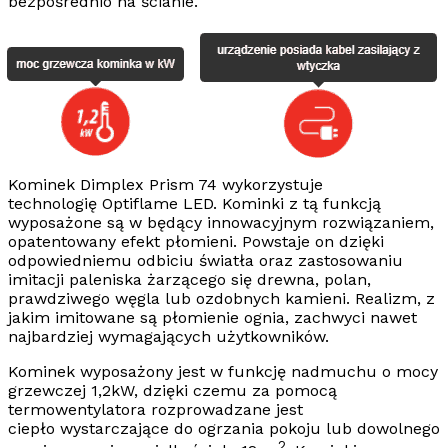
bezpośrednio na ścianie.
Kominek Dimplex Prism 74
wykorzystuje
technologię
Optiflame LED
. Kominki z tą funkcją
wyposażone są w będący innowacyjnym rozwiązaniem,
opatentowany efekt płomieni. Powstaje on dzięki
odpowiedniemu odbiciu światła oraz zastosowaniu
imitacji paleniska żarzącego się drewna, polan,
prawdziwego węgla lub
ozdobnych kamieni
. Realizm, z
jakim imitowane są płomienie ognia, zachwyci nawet
najbardziej wymagających użytkowników.
Kominek wyposażony jest w
funkcję nadmuchu o mocy
grzewczej 1,2kW,
dzięki czemu za pomocą
termowentylatora rozprowadzane jest
ciepło wystarczające do ogrzania pokoju lub dowolnego
2