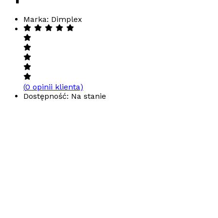
Marka: Dimplex
(
0
opinii klienta)
Dostępność: Na stanie