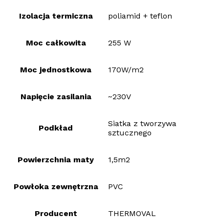
Izolacja termiczna
poliamid + teflon
Moc całkowita
255 W
Moc jednostkowa
170W/m2
Napięcie zasilania
~230V
Siatka z tworzywa
Podkład
sztucznego
Powierzchnia maty
1,5m2
Powłoka zewnętrzna
PVC
Producent
THERMOVAL