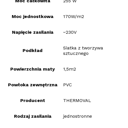
Moc całkowita
255 W
Moc jednostkowa
170W/m2
Napięcie zasilania
~230V
Siatka z tworzywa
Podkład
sztucznego
Powierzchnia maty
1,5m2
Powłoka zewnętrzna
PVC
Producent
THERMOVAL
Rodzaj zasilania
jednostronne