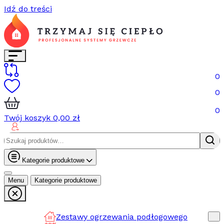
Idź do treści
0
0
0
Twój koszyk
0,00
zł
Szukaj:
Kategorie produktowe
Menu
Kategorie produktowe
Zestawy ogrzewania podłogowego