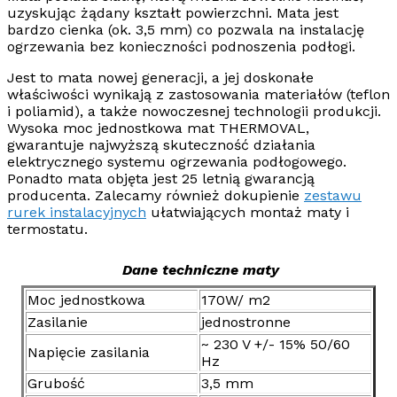
uzyskując żądany kształt powierzchni. Mata jest
bardzo cienka (ok. 3,5 mm) co pozwala na instalację
ogrzewania bez konieczności podnoszenia podłogi.
Jest to mata nowej generacji, a jej doskonałe
właściwości wynikają z zastosowania materiałów (teflon
i poliamid), a także nowoczesnej technologii produkcji.
Wysoka moc jednostkowa mat
THERMOVAL
,
gwarantuje najwyższą skuteczność działania
elektrycznego systemu ogrzewania podłogowego.
Ponadto mata objęta jest 25 letnią gwarancją
producenta.
Zalecamy również dokupienie
zestawu
rurek instalacyjnych
ułatwiających montaż maty i
termostatu.
Dane techniczne maty
Moc jednostkowa
170W/ m2
Zasilanie
jednostronne
~ 230 V +/- 15% 50/60
Napięcie zasilania
Hz
Grubość
3,5 mm