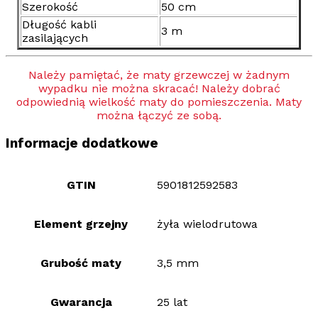
Szerokość
50 cm
Długość kabli
3 m
zasilających
Należy pamiętać, że maty grzewczej w żadnym
wypadku nie można skracać! Należy dobrać
odpowiednią wielkość maty do pomieszczenia. Maty
można łączyć ze sobą.
Informacje dodatkowe
GTIN
5901812592583
Element grzejny
żyła wielodrutowa
Grubość maty
3,5 mm
Gwarancja
25 lat