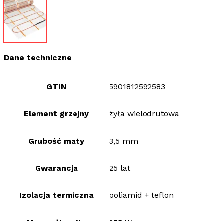
Dane techniczne
GTIN
5901812592583
Element grzejny
żyła wielodrutowa
Grubość maty
3,5 mm
Gwarancja
25 lat
Izolacja termiczna
poliamid + teflon