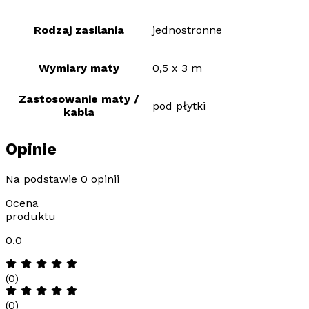
Rodzaj zasilania
jednostronne
Wymiary maty
0,5 x 3 m
Zastosowanie maty /
pod płytki
kabla
Opinie
Na podstawie 0 opinii
Ocena
produktu
0.0
(0)
(0)