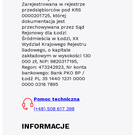
Zarejestrowana w rejestrze
przedsiębiorców pod KRS
0000201725, której
dokumentacja jest
przechowywana przez Sąd
Rejonowy dla Łodzi
Śródmieścia w Łodzi, XX
Wydział Krajowego Rejestru
Sadowego, o kapitale
zakładowym w wysokości 130
000 zł, NIP: 9820317195,
Regon: 473242923, Nr konta
bankowego: Bank PKO BP /
Łodź PL 35 1440 1231 0000
0000 0316 7895
Pomoc techniczna
(+48) 508 617 398
INFORMACJE