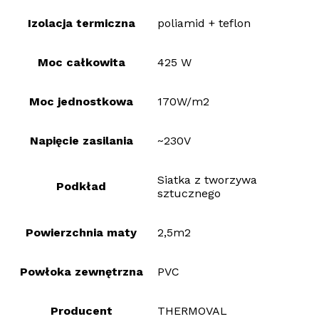
Izolacja termiczna
poliamid + teflon
Moc całkowita
425 W
Moc jednostkowa
170W/m2
Napięcie zasilania
~230V
Siatka z tworzywa
Podkład
sztucznego
Powierzchnia maty
2,5m2
Powłoka zewnętrzna
PVC
Producent
THERMOVAL