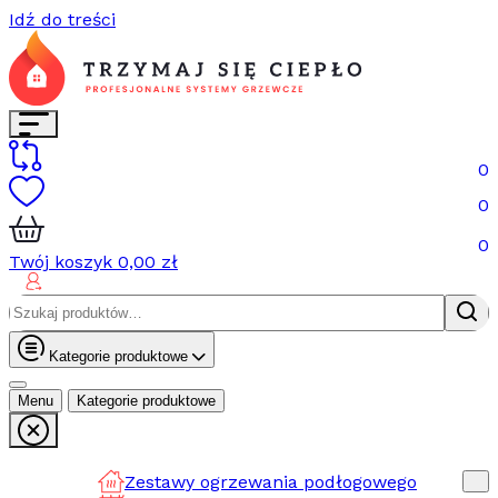
Idź do treści
0
0
0
Twój koszyk
0,00
zł
Szukaj:
Kategorie produktowe
Menu
Kategorie produktowe
Zestawy ogrzewania podłogowego