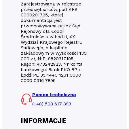
Zarejestrowana w rejestrze
przedsiębiorców pod KRS
0000201725, której
dokumentacja jest
przechowywana przez Sąd
Rejonowy dla Łodzi
Śródmieścia w Łodzi, XX
Wydział Krajowego Rejestru
Sadowego, o kapitale
zakładowym w wysokości 130
000 zł, NIP: 9820317195,
Regon: 473242923, Nr konta
bankowego: Bank PKO BP /
Łodź PL 35 1440 1231 0000
0000 0316 7895
Pomoc techniczna
(+48) 508 617 398
INFORMACJE