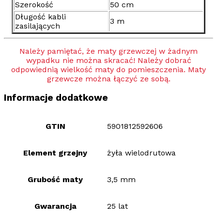
Szerokość
50 cm
Długość kabli
3 m
zasilających
Należy pamiętać, że maty grzewczej w żadnym
wypadku nie można skracać! Należy dobrać
odpowiednią wielkość maty do pomieszczenia. Maty
grzewcze można łączyć ze sobą.
Informacje dodatkowe
GTIN
5901812592606
Element grzejny
żyła wielodrutowa
Grubość maty
3,5 mm
Gwarancja
25 lat