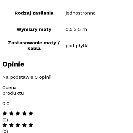
Rodzaj zasilania
jednostronne
Wymiary maty
0,5 x 5 m
Zastosowanie maty /
pod płytki
kabla
Opinie
Na podstawie 0 opinii
Ocena
produktu
0.0
(0)
(0)