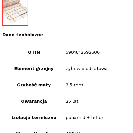
Dane techniczne
GTIN
5901812592606
Element grzejny
żyła wielodrutowa
Grubość maty
3,5 mm
Gwarancja
25 lat
Izolacja termiczna
poliamid + teflon