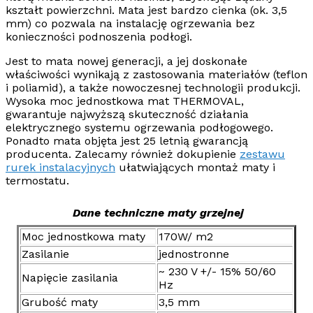
kształt powierzchni. Mata jest bardzo cienka (ok. 3,5
mm) co pozwala na instalację ogrzewania bez
konieczności podnoszenia podłogi.
Jest to mata nowej generacji, a jej doskonałe
właściwości wynikają z zastosowania materiałów (teflon
i poliamid), a także nowoczesnej technologii produkcji.
Wysoka moc jednostkowa mat
THERMOVAL
,
gwarantuje najwyższą skuteczność działania
elektrycznego systemu ogrzewania podłogowego.
Ponadto mata objęta jest 25 letnią gwarancją
producenta.
Zalecamy również dokupienie
zestawu
rurek instalacyjnych
ułatwiających montaż maty i
termostatu.
Dane techniczne maty grzejnej
Moc jednostkowa maty
170W/ m2
Zasilanie
jednostronne
~ 230 V +/- 15% 50/60
Napięcie zasilania
Hz
Grubość maty
3,5 mm