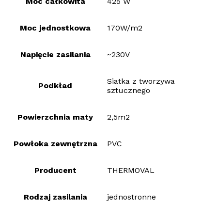
Moc całkowita
425 W
Moc jednostkowa
170W/m2
Napięcie zasilania
~230V
Siatka z tworzywa
Podkład
sztucznego
Powierzchnia maty
2,5m2
Powłoka zewnętrzna
PVC
Producent
THERMOVAL
Rodzaj zasilania
jednostronne