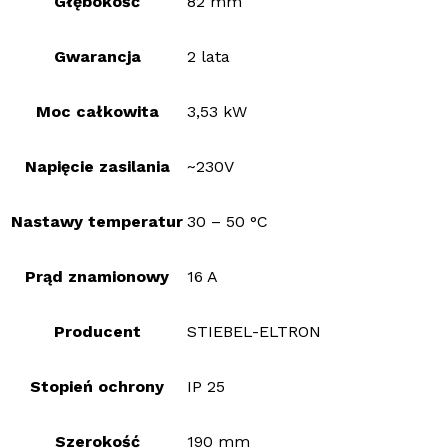
Głębokość
82 mm
Gwarancja
2 lata
Moc całkowita
3,53 kW
Napięcie zasilania
~230V
Nastawy temperatur
30 – 50 °C
Prąd znamionowy
16 A
Producent
STIEBEL-ELTRON
Stopień ochrony
IP 25
Szerokość
190 mm