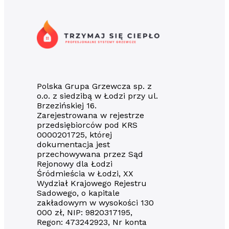
Polska Grupa Grzewcza sp. z
o.o. z siedzibą w Łodzi przy ul.
Brzezińskiej 16.
Zarejestrowana w rejestrze
przedsiębiorców pod KRS
0000201725, której
dokumentacja jest
przechowywana przez Sąd
Rejonowy dla Łodzi
Śródmieścia w Łodzi, XX
Wydział Krajowego Rejestru
Sadowego, o kapitale
zakładowym w wysokości 130
000 zł, NIP: 9820317195,
Regon: 473242923, Nr konta