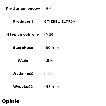
Prąd znamionowy
16 A
Producent
STIEBEL-ELTRON
Stopień ochrony
IP 25
Szerokość
190 mm
Waga
1,5 kg
Wydajność
niska
Wysokość
143 mm
Opinie