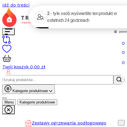
Idź do treści
0
0
0
Twój koszyk
0,00
zł
Szukaj:
Kategorie produktowe
Menu
Kategorie produktowe
Zestawy ogrzewania podłogowego