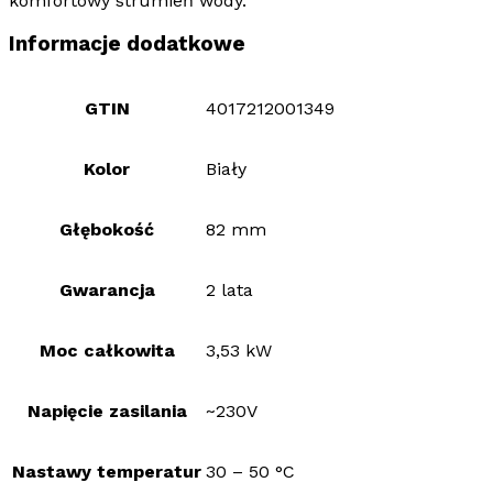
komfortowy strumień wody.
Informacje dodatkowe
GTIN
4017212001349
Kolor
Biały
Głębokość
82 mm
Gwarancja
2 lata
Moc całkowita
3,53 kW
Napięcie zasilania
~230V
Nastawy temperatur
30 – 50 °C