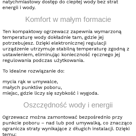
natychmiastowy dostęp do ciepłej wody bez strat
energii i wody
.
Komfort w małym formacie
Ten kompaktowy ogrzewacz zapewnia wymarzoną
temperaturę wody dokładnie tam, gdzie jej
potrzebujesz. Dzięki elektronicznej regulacji
urządzenie utrzymuje
stabilną temperaturę zgodną z
ustawieniem
, eliminując konieczność ręcznego jej
regulowania podczas użytkowania.
To idealne rozwiązanie do:
mycia rąk w umywalce,
małych punktów poboru,
miejsc, gdzie liczy się szybkość i wygoda.
Oszczędność wody i energii
Ogrzewacz można zamontować bezpośrednio przy
punkcie poboru –
nad lub pod umywalką
, co znacząco
ogranicza straty wynikające z długich instalacji. Dzięki
temu: