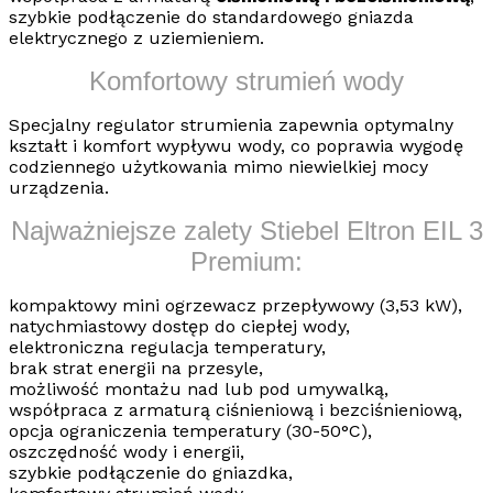
szybkie podłączenie do standardowego gniazda
elektrycznego z uziemieniem.
Komfortowy strumień wody
Specjalny regulator strumienia zapewnia optymalny
kształt i komfort wypływu wody, co poprawia wygodę
codziennego użytkowania mimo niewielkiej mocy
urządzenia.
Najważniejsze zalety Stiebel Eltron EIL 3
Premium:
kompaktowy mini ogrzewacz przepływowy (3,53 kW),
natychmiastowy dostęp do ciepłej wody,
elektroniczna regulacja temperatury,
brak strat energii na przesyle,
możliwość montażu nad lub pod umywalką,
współpraca z armaturą ciśnieniową i bezciśnieniową,
opcja ograniczenia temperatury (30-50°C),
oszczędność wody i energii,
szybkie podłączenie do gniazdka,