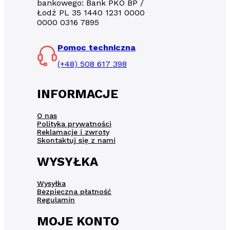
bankowego: Bank PKO BP /
Łodź PL 35 1440 1231 0000
0000 0316 7895
Pomoc techniczna
(+48) 508 617 398
INFORMACJE
O nas
Polityka prywatności
Reklamacje i zwroty
Skontaktuj się z nami
WYSYŁKA
Wysyłka
Bezpieczna płatność
Regulamin
MOJE KONTO