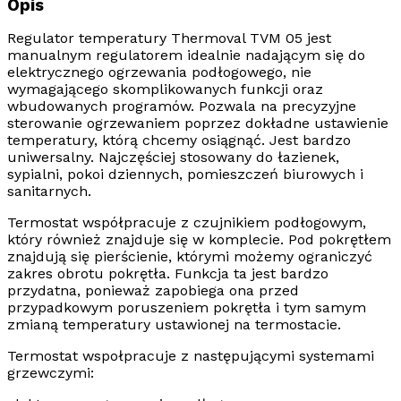
Opis
Regulator temperatury Thermoval TVM 05
jest
manualnym
regulatorem idealnie nadającym się do
elektrycznego ogrzewania podłogowego
, nie
wymagającego skomplikowanych funkcji oraz
wbudowanych programów. Pozwala na precyzyjne
sterowanie ogrzewaniem poprzez dokładne ustawienie
temperatury, którą chcemy osiągnąć. Jest bardzo
uniwersalny. Najczęściej stosowany do łazienek,
sypialni, pokoi dziennych, pomieszczeń biurowych i
sanitarnych.
Termostat
współpracuje z
czujnikiem podłogowym
,
który również znajduje się w komplecie. Pod pokrętłem
znajdują się pierścienie, którymi możemy ograniczyć
zakres obrotu pokrętła. Funkcja ta jest bardzo
przydatna, ponieważ zapobiega ona przed
przypadkowym poruszeniem pokrętła i tym samym
zmianą temperatury ustawionej na termostacie.
Termostat wspołpracuje z następującymi systemami
grzewczymi: