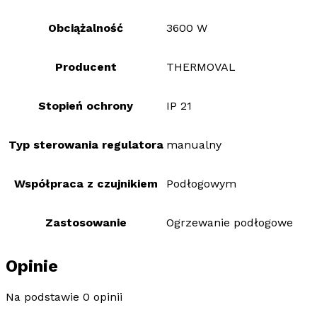
Obciążalność
3600 W
Producent
THERMOVAL
Stopień ochrony
IP 21
Typ sterowania regulatora
manualny
Współpraca z czujnikiem
Podłogowym
Zastosowanie
Ogrzewanie podłogowe
Opinie
Na podstawie 0 opinii