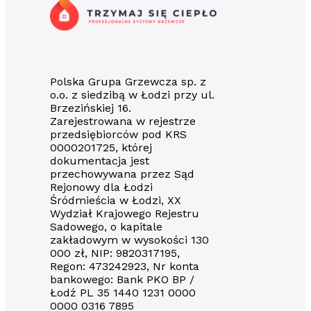
Polska Grupa Grzewcza sp. z
o.o. z siedzibą w Łodzi przy ul.
Brzezińskiej 16.
Zarejestrowana w rejestrze
przedsiębiorców pod KRS
0000201725, której
dokumentacja jest
przechowywana przez Sąd
Rejonowy dla Łodzi
Śródmieścia w Łodzi, XX
Wydział Krajowego Rejestru
Sadowego, o kapitale
zakładowym w wysokości 130
000 zł, NIP: 9820317195,
Regon: 473242923, Nr konta
bankowego: Bank PKO BP /
Łodź PL 35 1440 1231 0000
0000 0316 7895