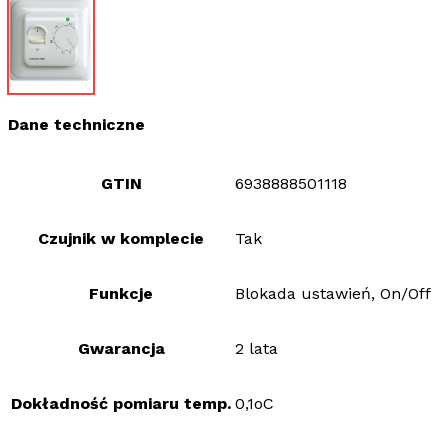
Dane techniczne
GTIN
6938888501118
Czujnik w komplecie
Tak
Funkcje
Blokada ustawień, On/Off
Gwarancja
2 lata
Dokładność pomiaru temp.
0,1oC