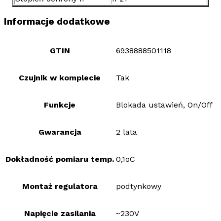
Informacje dodatkowe
GTIN
6938888501118
Czujnik w komplecie
Tak
Funkcje
Blokada ustawień, On/Off
Gwarancja
2 lata
Dokładność pomiaru temp.
0,1oC
Montaż regulatora
podtynkowy
Napięcie zasilania
~230V