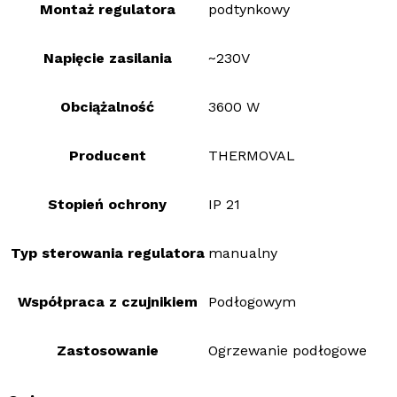
Montaż regulatora
podtynkowy
Napięcie zasilania
~230V
Obciążalność
3600 W
Producent
THERMOVAL
Stopień ochrony
IP 21
Typ sterowania regulatora
manualny
Współpraca z czujnikiem
Podłogowym
Zastosowanie
Ogrzewanie podłogowe