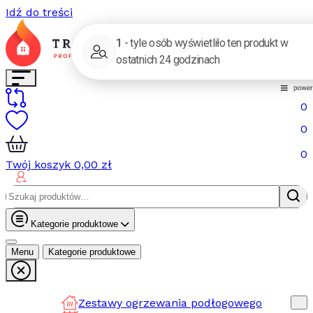
Idź do treści
0
0
0
Twój koszyk
0,00
zł
Szukaj:
Kategorie produktowe
Menu
Kategorie produktowe
Zestawy ogrzewania podłogowego