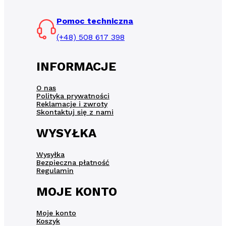
Pomoc techniczna
(+48) 508 617 398
INFORMACJE
O nas
Polityka prywatności
Reklamacje i zwroty
Skontaktuj się z nami
WYSYŁKA
Wysyłka
Bezpieczna płatność
Regulamin
MOJE KONTO
Moje konto
Koszyk