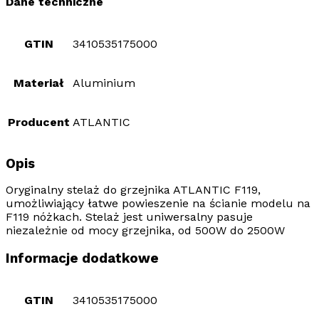
Dane techniczne
GTIN
3410535175000
Materiał
Aluminium
Producent
ATLANTIC
Opis
Oryginalny stelaż do grzejnika ATLANTIC F119,
umożliwiający łatwe powieszenie na ścianie modelu na
F119 nóżkach. Stelaż jest uniwersalny pasuje
niezależnie od mocy grzejnika, od 500W do 2500W
Informacje dodatkowe
GTIN
3410535175000