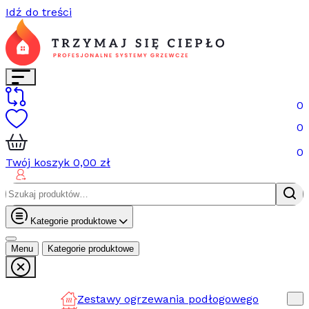
Idź do treści
0
0
0
Twój koszyk
0,00
zł
Szukaj:
Kategorie produktowe
Menu
Kategorie produktowe
Zestawy ogrzewania podłogowego