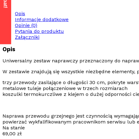
Opis
Informacje dodatkowe
Opinie (0)
Pytania do produktu
Załączniki
Opis
Uniwersalny zestaw naprawczy
przeznaczony do napra
W zestawie znajdują się wszystkie niezbędne elementy,
trzy przewody zasilające o długości 30 cm, pokryte war
metalowe tuleje połączeniowe w trzech rozmiarach
koszulki termokurczliwe z klejem o dużej odporności c
Naprawa przewodu grzejnego jest czynnością wymagającą
powierzać wykfalifikowanym pracownikom serwisu lub e
Na stanie
69,00
zł