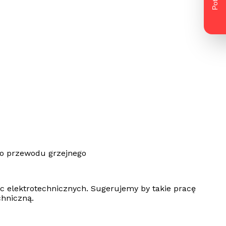
.
go przewodu grzejnego
c elektrotechnicznych. Sugerujemy by takie pracę
chniczną.