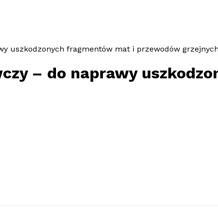
awy uszkodzonych fragmentów mat i przewodów grzejnyc
czy – do naprawy uszkodzo