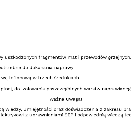
wy uszkodzonych fragmentów
mat i przewodów grzejnych
 potrzebne do dokonania naprawy:
stwą teflonową w trzech średnicach
ieplnej, do izolowania poszczególnych warstw naprawiane
Ważna uwaga!
 wiedzy, umiejętności oraz doświadczenia z zakresu pra
lektrykowi z uprawnieniami SEP i odpowiednią wiedzą te