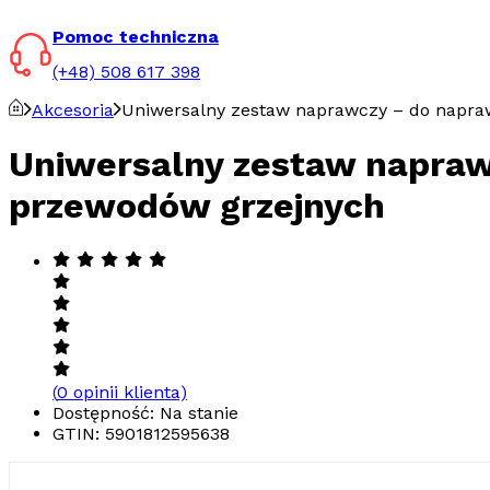
Pomoc techniczna
(+48) 508 617 398
Akcesoria
Uniwersalny zestaw naprawczy – do napr
Uniwersalny zestaw napraw
przewodów grzejnych
(
0
opinii klienta)
Dostępność: Na stanie
GTIN:
5901812595638