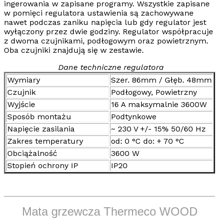
ingerowania w zapisane programy. Wszystkie zapisane
w pomięci regulatora ustawienia są zachowywane
nawet podczas zaniku napięcia lub gdy regulator jest
wyłączony przez dwie godziny. Regulator współpracuje
z dwoma czujnikami,
podłogowym
oraz
powietrznym
.
Oba czujniki znajdują się w zestawie.
Dane techniczne regulatora
Wymiary
Szer. 86mm / Głęb. 48mm
Czujnik
Podłogowy, Powietrzny
Wyjście
16 A maksymalnie 3600W
Sposób montażu
Podtynkowe
Napięcie zasilania
~ 230 V +/- 15% 50/60 Hz
Zakres temperatury
od: 0 °C do: + 70 °C
Obciążalność
3600 W
Stopień ochrony IP
IP20
Mata grzewcza Thermeco WOOD