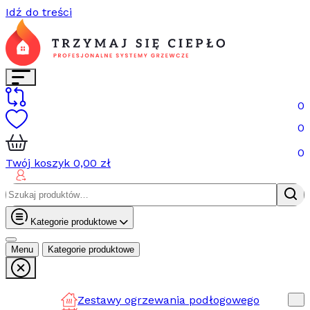
Idź do treści
0
0
0
Twój koszyk
0,00
zł
Szukaj:
Kategorie produktowe
Menu
Kategorie produktowe
Zestawy ogrzewania podłogowego