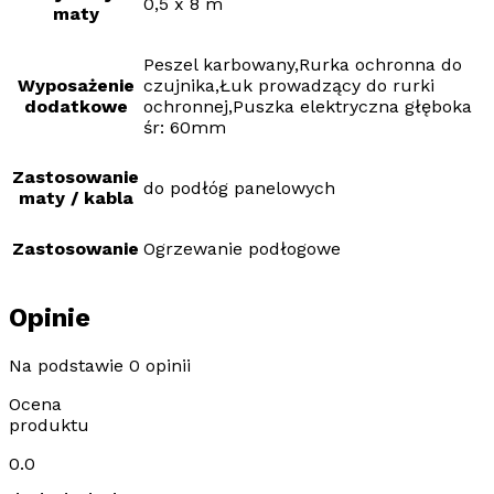
0,5 x 8 m
maty
Peszel karbowany,Rurka ochronna do
Wyposażenie
czujnika,Łuk prowadzący do rurki
dodatkowe
ochronnej,Puszka elektryczna głęboka
śr: 60mm
Zastosowanie
do podłóg panelowych
maty / kabla
Zastosowanie
Ogrzewanie podłogowe
Opinie
Na podstawie 0 opinii
Ocena
produktu
0.0