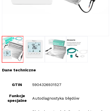
Dane techniczne
GTIN
5904326931527
Funkcje
Autodiagnostyka błędów
specjalne