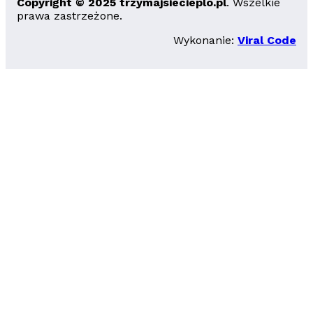
Copyright © 2025 trzymajsiecieplo.pl
. Wszelkie
prawa zastrzeżone.
Wykonanie:
Viral Code