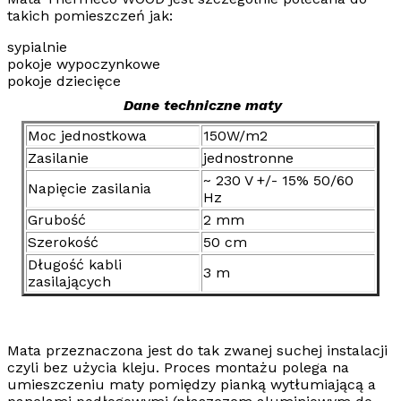
takich pomieszczeń jak:
sypialnie
pokoje wypoczynkowe
pokoje dziecięce
Dane techniczne maty
Moc jednostkowa
150W/m2
Zasilanie
jednostronne
~ 230 V +/- 15% 50/60
Napięcie zasilania
Hz
Grubość
2 mm
Szerokość
50 cm
Długość kabli
3 m
zasilających
Mata przeznaczona jest do tak zwanej suchej instalacji
czyli bez użycia kleju. Proces montażu polega na
umieszczeniu maty pomiędzy pianką wytłumiającą a