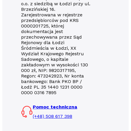
o.o. z siedzibą w Łodzi przy ul.
Brzezińskiej 16.
Zarejestrowana w rejestrze
przedsiębiorców pod KRS
0000201725, której
dokumentacja jest
przechowywana przez Sąd
Rejonowy dla Łodzi
Śródmieścia w Łodzi, XX
Wydział Krajowego Rejestru
Sadowego, o kapitale
zakładowym w wysokości 130
000 zł, NIP: 9820317195,
Regon: 473242923, Nr konta
bankowego: Bank PKO BP /
Łodź PL 35 1440 1231 0000
0000 0316 7895
Pomoc techniczna
(+48) 508 617 398