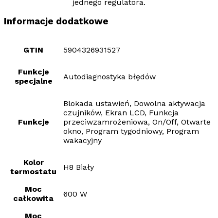
jednego regulatora.
Informacje dodatkowe
GTIN
5904326931527
Funkcje
Autodiagnostyka błędów
specjalne
Blokada ustawień, Dowolna aktywacja
czujników, Ekran LCD, Funkcja
Funkcje
przeciwzamrożeniowa, On/Off, Otwarte
okno, Program tygodniowy, Program
wakacyjny
Kolor
H8 Biały
termostatu
Moc
600 W
całkowita
Moc