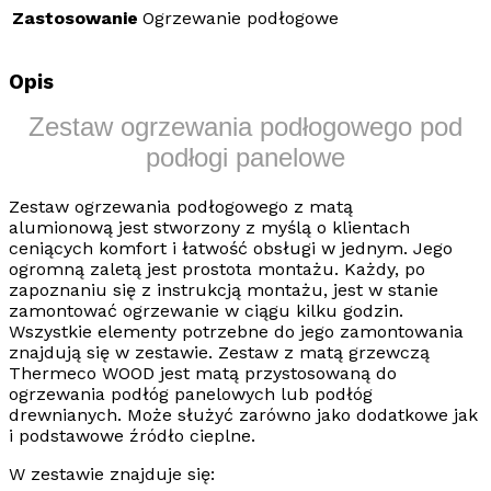
Zastosowanie
Ogrzewanie podłogowe
Opis
Zestaw ogrzewania podłogowego pod
podłogi panelowe
Zestaw ogrzewania podłogowego z matą
alumionową
jest stworzony z myślą o klientach
ceniących komfort i łatwość obsługi w jednym. Jego
ogromną zaletą jest prostota montażu. Każdy, po
zapoznaniu się z instrukcją montażu, jest w stanie
zamontować ogrzewanie w ciągu kilku godzin.
Wszystkie elementy potrzebne do jego zamontowania
znajdują się w zestawie. Zestaw z matą grzewczą
Thermeco WOOD j
est matą przystosowaną do
ogrzewania
podłóg panelowych lub podłóg
drewnianych.
Może służyć zarówno jako dodatkowe jak
i podstawowe źródło cieplne.
W zestawie znajduje się: