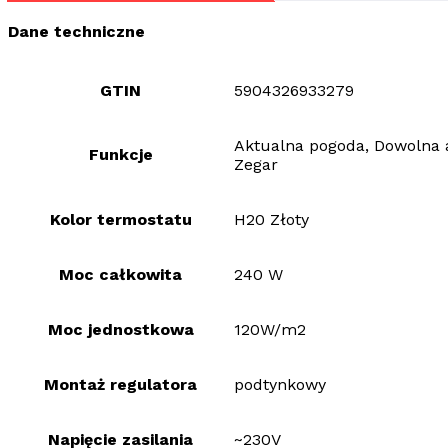
Dane techniczne
GTIN
5904326933279
Aktualna pogoda, Dowolna a
Funkcje
Zegar
Kolor termostatu
H20 Złoty
Moc całkowita
240 W
Moc jednostkowa
120W/m2
Montaż regulatora
podtynkowy
Napięcie zasilania
~230V