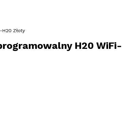
-H20 Złoty
programowalny H20 WiFi-