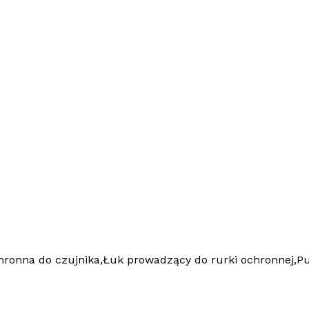
hronna do czujnika,Łuk prowadzący do rurki ochronnej,P