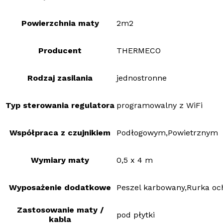
Powierzchnia maty
2m2
Producent
THERMECO
Rodzaj zasilania
jednostronne
Typ sterowania regulatora
programowalny z WiFi
Współpraca z czujnikiem
Podłogowym,Powietrznym
Wymiary maty
0,5 x 4 m
Wyposażenie dodatkowe
Peszel karbowany,Rurka oc
Zastosowanie maty /
pod płytki
kabla