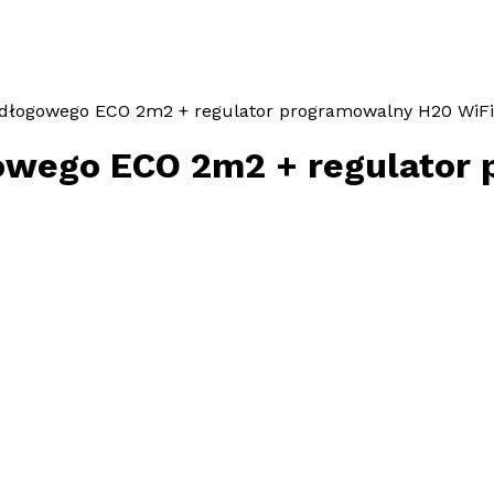
dłogowego ECO 2m2 + regulator programowalny H20 WiFi
owego ECO 2m2 + regulator 