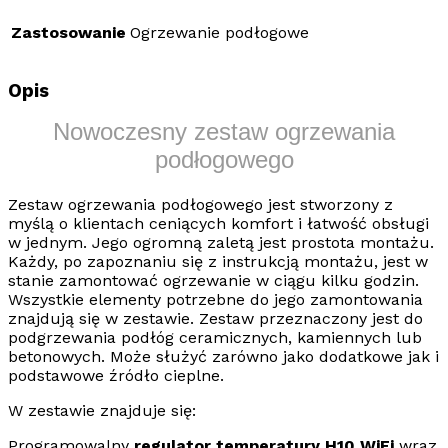
Zastosowanie
Ogrzewanie podłogowe
Opis
Nowoczesny zestaw ogrzewania
podłogowego
Zestaw ogrzewania podłogowego
jest stworzony z
myślą o klientach ceniących komfort i łatwość obsługi
w jednym. Jego ogromną zaletą jest prostota montażu.
Każdy, po zapoznaniu się z instrukcją montażu, jest w
stanie zamontować ogrzewanie w ciągu kilku godzin.
Wszystkie elementy potrzebne do jego zamontowania
znajdują się w zestawie. Zestaw przeznaczony jest do
podgrzewania podłóg ceramicznych, kamiennych lub
betonowych. Może służyć zarówno jako dodatkowe jak i
podstawowe źródło cieplne.
W zestawie znajduje się:
Programowalny
regulator temperatury H10
WiFi
wraz