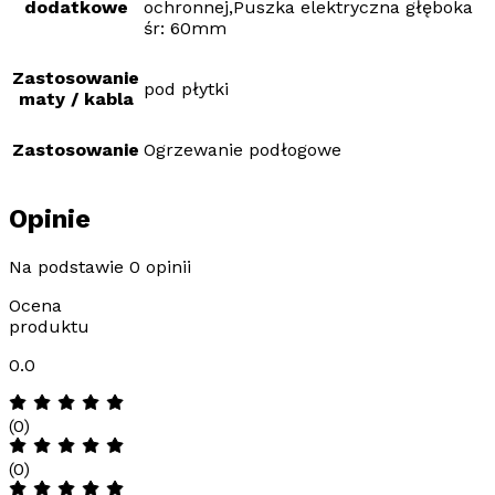
dodatkowe
ochronnej,Puszka elektryczna głęboka
śr: 60mm
Zastosowanie
pod płytki
maty / kabla
Zastosowanie
Ogrzewanie podłogowe
Opinie
Na podstawie 0 opinii
Ocena
produktu
0.0
(0)
(0)