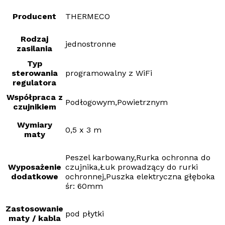
Producent
THERMECO
Rodzaj
jednostronne
zasilania
Typ
sterowania
programowalny z WiFi
regulatora
Współpraca z
Podłogowym,Powietrznym
czujnikiem
Wymiary
0,5 x 3 m
maty
Peszel karbowany,Rurka ochronna do
Wyposażenie
czujnika,Łuk prowadzący do rurki
dodatkowe
ochronnej,Puszka elektryczna głęboka
śr: 60mm
Zastosowanie
pod płytki
maty / kabla