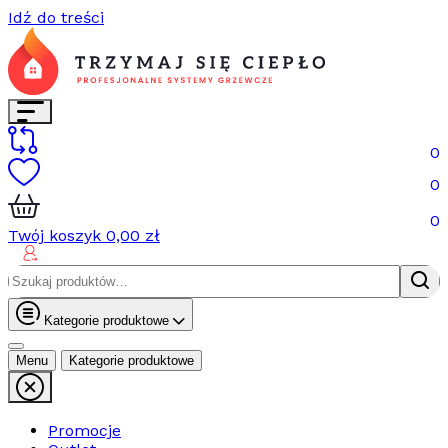
Idź do treści
0
0
0
Twój koszyk
0,00
zł
Szukaj:
Kategorie produktowe
Menu
Kategorie produktowe
Promocje