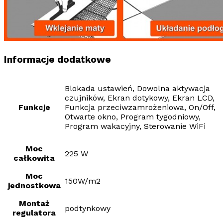
Informacje dodatkowe
Blokada ustawień, Dowolna aktywacja
czujników, Ekran dotykowy, Ekran LCD,
Funkcje
Funkcja przeciwzamrożeniowa, On/Off,
Otwarte okno, Program tygodniowy,
Program wakacyjny, Sterowanie WiFi
Moc
225 W
całkowita
Moc
150W/m2
jednostkowa
Montaż
podtynkowy
regulatora