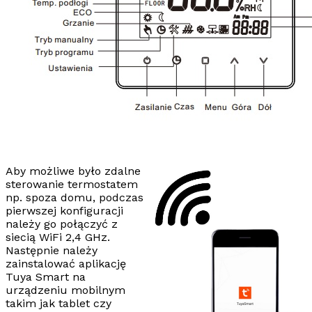
Aby możliwe było
zdalne
sterowanie termostatem
np. spoza domu, podczas
pierwszej konfiguracji
należy go połączyć z
siecią WiFi
2,4 GHz
.
Następnie należy
zainstalować aplikację
Tuya Smart
na
urządzeniu mobilnym
takim jak tablet czy