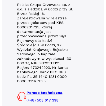
Polska Grupa Grzewcza sp. z
o.o. z siedzibą w Łodzi przy ul.
Brzezińskiej 16.
Zarejestrowana w rejestrze
przedsiębiorców pod KRS
0000201725, której
dokumentacja jest
przechowywana przez Sąd
Rejonowy dla Łodzi
Śródmieścia w Łodzi, XX
Wydział Krajowego Rejestru
Sadowego, o kapitale
zakładowym w wysokości 130
000 zł, NIP: 9820317195,
Regon: 473242923, Nr konta
bankowego: Bank PKO BP /
Łodź PL 35 1440 1231 0000
0000 0316 7895
Pomoc techniczna
(+48) 508 617 398