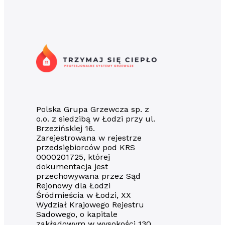
409,00 zł.
199,00 zł.
Polska Grupa Grzewcza sp. z
o.o. z siedzibą w Łodzi przy ul.
Brzezińskiej 16.
Zarejestrowana w rejestrze
przedsiębiorców pod KRS
0000201725, której
dokumentacja jest
przechowywana przez Sąd
Rejonowy dla Łodzi
Śródmieścia w Łodzi, XX
Wydział Krajowego Rejestru
Sadowego, o kapitale
zakładowym w wysokości 130