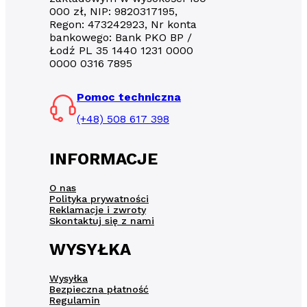
000 zł, NIP: 9820317195,
Regon: 473242923, Nr konta
bankowego: Bank PKO BP /
Łodź PL 35 1440 1231 0000
0000 0316 7895
Pomoc techniczna
(+48) 508 617 398
INFORMACJE
O nas
Polityka prywatności
Reklamacje i zwroty
Skontaktuj się z nami
WYSYŁKA
Wysyłka
Bezpieczna płatność
Regulamin