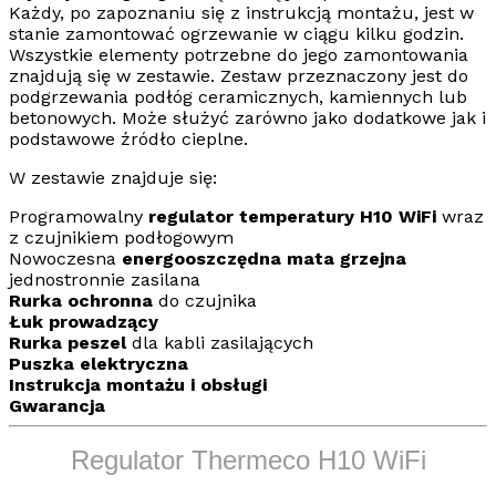
Każdy, po zapoznaniu się z instrukcją montażu, jest w
stanie zamontować ogrzewanie w ciągu kilku godzin.
Wszystkie elementy potrzebne do jego zamontowania
znajdują się w zestawie. Zestaw przeznaczony jest do
podgrzewania podłóg ceramicznych, kamiennych lub
betonowych. Może służyć zarówno jako dodatkowe jak i
podstawowe źródło cieplne.
W zestawie znajduje się:
Programowalny
regulator temperatury H10
WiFi
wraz
z czujnikiem podłogowym
Nowoczesna
energooszczędna mata grzejna
jednostronnie zasilana
Rurka ochronna
do czujnika
Łuk prowadzący
Rurka peszel
dla kabli zasilających
Puszka elektryczna
Instrukcja montażu i obsługi
Gwarancja
Regulator Thermeco H10 WiFi