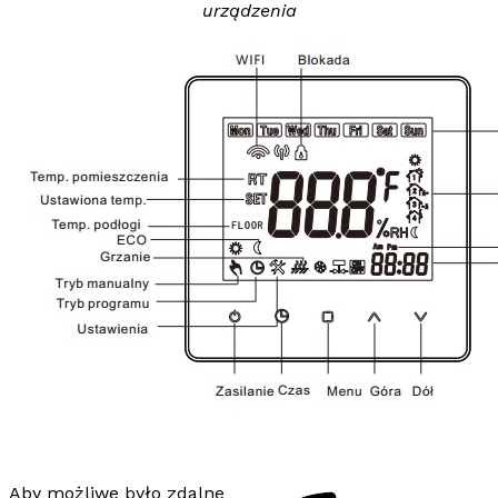
urządzenia
Aby możliwe było
zdalne