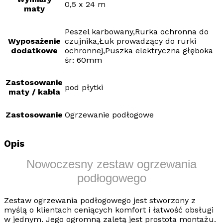
0,5 x 24 m
maty
Peszel karbowany,Rurka ochronna do
Wyposażenie
czujnika,Łuk prowadzący do rurki
dodatkowe
ochronnej,Puszka elektryczna głęboka
śr: 60mm
Zastosowanie
pod płytki
maty / kabla
Zastosowanie
Ogrzewanie podłogowe
Opis
Nowoczesny zestaw ogrzewania
podłogowego
Zestaw ogrzewania podłogowego
jest stworzony z
myślą o klientach ceniących komfort i łatwość obsługi
w jednym. Jego ogromną zaletą jest prostota montażu.