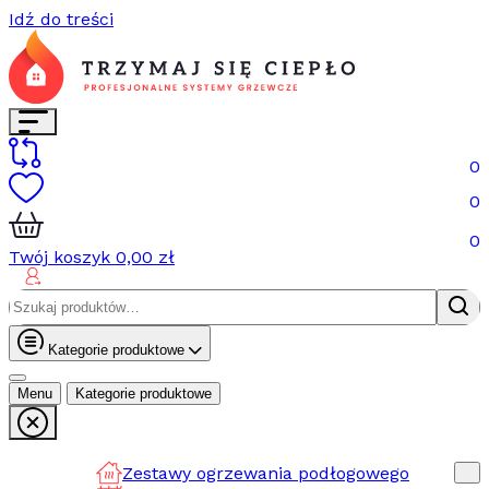
Idź do treści
0
0
0
Twój koszyk
0,00
zł
Szukaj:
Kategorie produktowe
Menu
Kategorie produktowe
Zestawy ogrzewania podłogowego