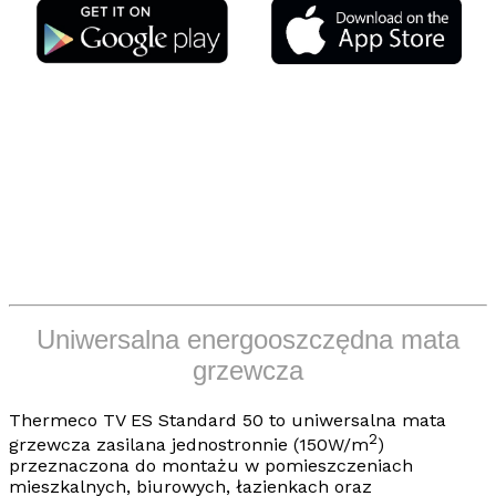
Uniwersalna energooszczędna mata
grzewcza
Thermeco TV
ES Standard 50
to
uniwersalna mata
2
grzewcza
zasilana jednostronnie (150W/m
)
przeznaczona do montażu w pomieszczeniach
mieszkalnych, biurowych, łazienkach oraz