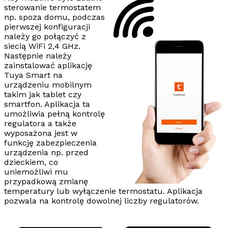
sterowanie termostatem
np. spoza domu, podczas
pierwszej konfiguracji
należy go połączyć z
siecią WiFi
2,4 GHz
.
Następnie należy
zainstalować aplikację
Tuya Smart
na
urządzeniu mobilnym
takim jak tablet czy
smartfon. Aplikacja ta
umożliwia pełną kontrolę
regulatora a także
wyposażona jest w
funkcję zabezpieczenia
urządzenia np. przed
dzieckiem, co
uniemożliwi mu
przypadkową zmianę
temperatury lub wyłączenie termostatu. Aplikacja
pozwala na kontrolę dowolnej liczby regulatorów.