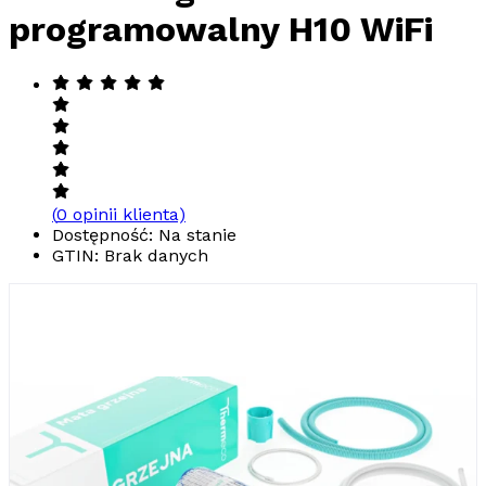
programowalny H10 WiFi
(
0
opinii klienta)
Dostępność: Na stanie
GTIN:
Brak danych