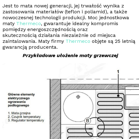
Jest to mata nowej generacji, jej trwałość wynika z
zastosowania materiałów (teflon i poliamid), a także
nowoczesnej technologii produkcji. Moc jednostkowa
maty
Thermeco
, gwarantuje idealny kompromis
pomiędzy
energoszczędnością
oraz
skutecznością
działania niezależnie od miejsca
zaintalowania.
Maty firmy
Thermeco
objęte są 25 letnią
gwarancją producenta.
Przykładowe ułożenie maty grzewczej