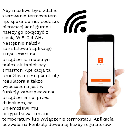
Aby możliwe było
zdalne
sterowanie termostatem
np. spoza domu, podczas
pierwszej konfiguracji
należy go połączyć z
siecią WiFi
2,4 GHz
.
Następnie należy
zainstalować aplikację
Tuya Smart
na
urządzeniu mobilnym
takim jak tablet czy
smartfon. Aplikacja ta
umożliwia pełną kontrolę
regulatora a także
wyposażona jest w
funkcję zabezpieczenia
urządzenia np. przed
dzieckiem, co
uniemożliwi mu
przypadkową zmianę
temperatury lub wyłączenie termostatu. Aplikacja
pozwala na kontrolę dowolnej liczby regulatorów.