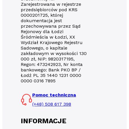
Zarejestrowana w rejestrze
przedsiębiorców pod KRS
0000201725, której
dokumentacja jest
przechowywana przez Sąd
Rejonowy dla Łodzi
Śródmieścia w Łodzi, XX
Wydział Krajowego Rejestru
Sadowego, o kapitale
zakładowym w wysokości 130
000 zł, NIP: 9820317195,
Regon: 473242923, Nr konta
bankowego: Bank PKO BP /
Łodź PL 35 1440 1231 0000
0000 0316 7895
Pomoc techniczna
(+48) 508 617 398
INFORMACJE