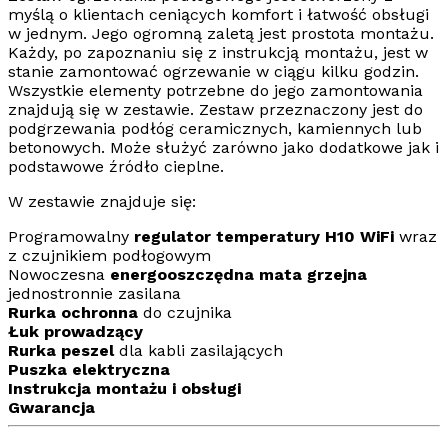
myślą o klientach ceniących komfort i łatwość obsługi
w jednym. Jego ogromną zaletą jest prostota montażu.
Każdy, po zapoznaniu się z instrukcją montażu, jest w
stanie zamontować ogrzewanie w ciągu kilku godzin.
Wszystkie elementy potrzebne do jego zamontowania
znajdują się w zestawie. Zestaw przeznaczony jest do
podgrzewania podłóg ceramicznych, kamiennych lub
betonowych. Może służyć zarówno jako dodatkowe jak i
podstawowe źródło cieplne.
W zestawie znajduje się:
Programowalny
regulator temperatury H10
WiFi
wraz
z czujnikiem podłogowym
Nowoczesna
energooszczędna mata grzejna
jednostronnie zasilana
Rurka ochronna
do czujnika
Łuk prowadzący
Rurka peszel
dla kabli zasilających
Puszka elektryczna
Instrukcja montażu i obsługi
Gwarancja