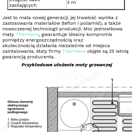
3 m
zasilających
Jest to mata nowej generacji, jej trwałość wynika z
zastosowania materiałów (teflon i poliamid), a także
nowoczesnej technologii produkcji. Moc jednostkowa
maty
Thermeco
, gwarantuje idealny kompromis
pomiędzy
energoszczędnością
oraz
skutecznością
działania niezależnie od miejsca
zaintalowania.
Maty firmy
Thermeco
objęte są 25 letnią
gwarancją producenta.
Przykładowe ułożenie maty grzewczej