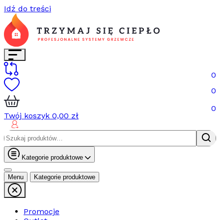
Idź do treści
0
0
0
Twój koszyk
0,00
zł
Szukaj:
Kategorie produktowe
Menu
Kategorie produktowe
Promocje