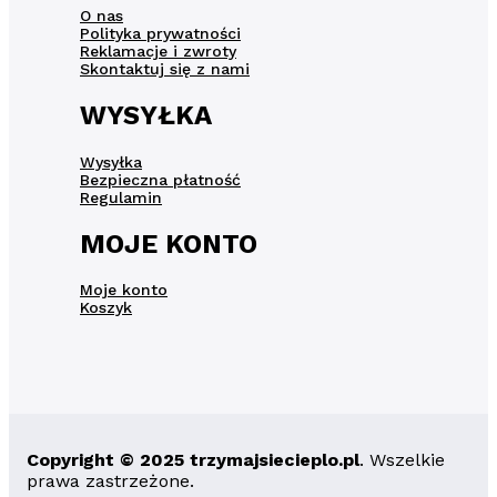
O nas
Polityka prywatności
Reklamacje i zwroty
Skontaktuj się z nami
WYSYŁKA
Wysyłka
Bezpieczna płatność
Regulamin
MOJE KONTO
Moje konto
Koszyk
Copyright © 2025 trzymajsiecieplo.pl
. Wszelkie
prawa zastrzeżone.