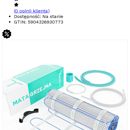
(
0
opinii klienta)
Dostępność: Na stanie
GTIN:
5904326930773