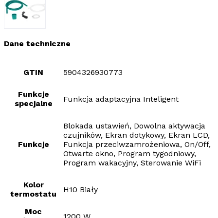
Dane techniczne
GTIN
5904326930773
Funkcje
Funkcja adaptacyjna Inteligent
specjalne
Blokada ustawień, Dowolna aktywacja
czujników, Ekran dotykowy, Ekran LCD,
Funkcje
Funkcja przeciwzamrożeniowa, On/Off,
Otwarte okno, Program tygodniowy,
Program wakacyjny, Sterowanie WiFi
Kolor
H10 Biały
termostatu
Moc
1200 W