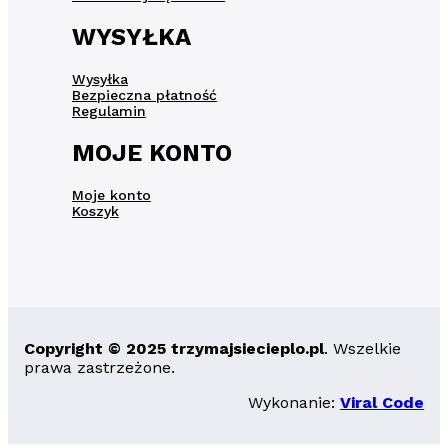
WYSYŁKA
Wysyłka
Bezpieczna płatność
Regulamin
MOJE KONTO
Moje konto
Koszyk
Copyright © 2025 trzymajsiecieplo.pl
. Wszelkie
prawa zastrzeżone.
Wykonanie:
Viral Code