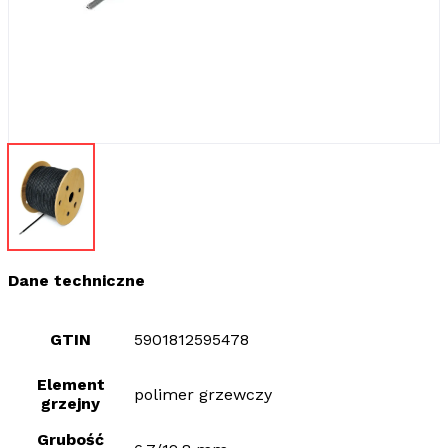
Dane techniczne
GTIN
5901812595478
Element
polimer grzewczy
grzejny
Grubość