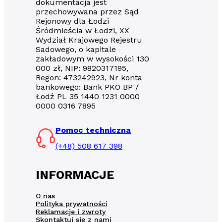
dokumentacja jest
przechowywana przez Sąd
Rejonowy dla Łodzi
Śródmieścia w Łodzi, XX
Wydział Krajowego Rejestru
Sadowego, o kapitale
zakładowym w wysokości 130
000 zł, NIP: 9820317195,
Regon: 473242923, Nr konta
bankowego: Bank PKO BP /
Łodź PL 35 1440 1231 0000
0000 0316 7895
Pomoc techniczna
(+48) 508 617 398
INFORMACJE
O nas
Polityka prywatności
Reklamacje i zwroty
Skontaktuj się z nami