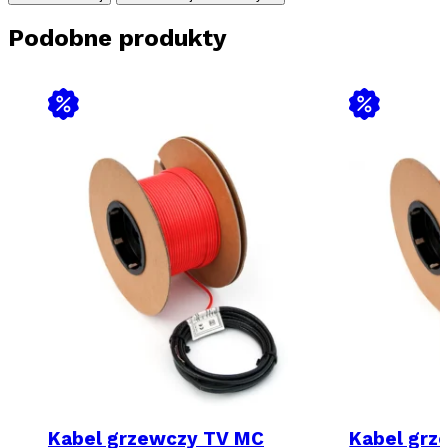
UV
24W/m
Podobne produkty
Kabel grzewczy TV MC
Kabel grz