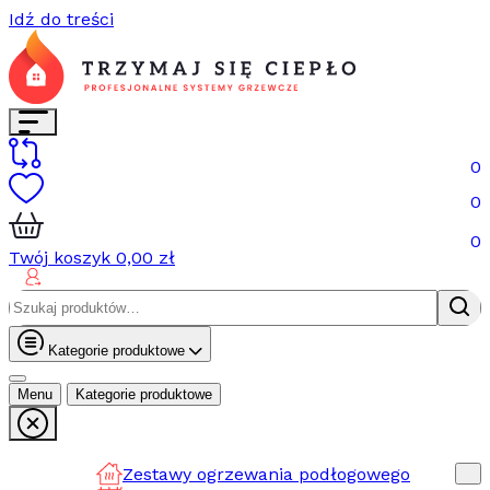
Idź do treści
0
0
0
Twój koszyk
0,00
zł
Szukaj:
Kategorie produktowe
Menu
Kategorie produktowe
Zestawy ogrzewania podłogowego