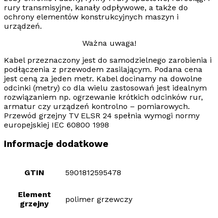
rury transmisyjne, kanały odpływowe, a także do
ochrony elementów konstrukcyjnych maszyn i
urządzeń.
Ważna uwaga!
Kabel przeznaczony jest do
samodzielnego zarobienia
i
podłączenia z przewodem zasilającym. Podana cena
jest ceną za jeden metr. Kabel docinamy na dowolne
odcinki (metry) co dla wielu zastosowań jest idealnym
rozwiązaniem np. ogrzewanie krótkich odcinków rur,
armatur czy urządzeń kontrolno – pomiarowych.
Przewód grzejny
TV ELSR 24
spełnia wymogi normy
europejskiej IEC 60800 1998
Informacje dodatkowe
GTIN
5901812595478
Element
polimer grzewczy
grzejny