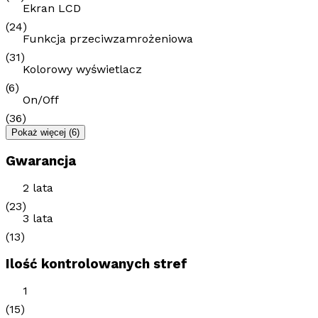
Ekran LCD
(24)
Funkcja przeciwzamrożeniowa
(31)
Kolorowy wyświetlacz
(6)
On/Off
(36)
Pokaż więcej
(6)
Gwarancja
2 lata
(23)
3 lata
(13)
Ilość kontrolowanych stref
1
(15)