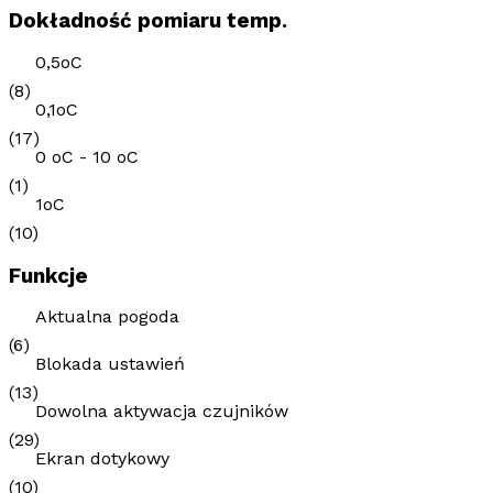
Dokładność pomiaru temp.
0,5oC
(8)
0,1oC
(17)
0 oC - 10 oC
(1)
1oC
(10)
Funkcje
Aktualna pogoda
(6)
Blokada ustawień
(13)
Dowolna aktywacja czujników
(29)
Ekran dotykowy
(10)