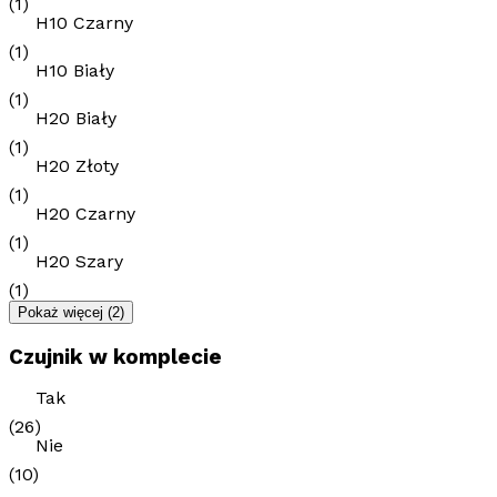
(1)
H10 Czarny
(1)
H10 Biały
(1)
H20 Biały
(1)
H20 Złoty
(1)
H20 Czarny
(1)
H20 Szary
(1)
Pokaż więcej
(2)
Czujnik w komplecie
Tak
(26)
Nie
(10)