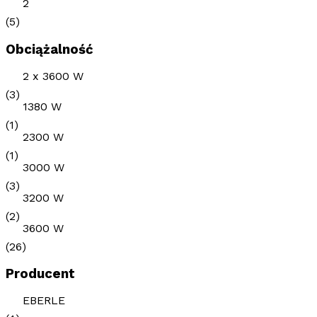
2
(5)
Obciążalność
2 x 3600 W
(3)
1380 W
(1)
2300 W
(1)
3000 W
(3)
3200 W
(2)
3600 W
(26)
Producent
EBERLE