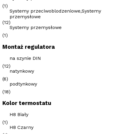
(1)
Systemy przeciwoblodzeniowe,Systemy
przemysłowe
(12)
Systemy przemysłowe
(1)
Montaż regulatora
na szynie DIN
(12)
natynkowy
(6)
podtynkowy
(18)
Kolor termostatu
H8 Biały
(1)
H8 Czarny