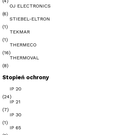
(4)
OJ ELECTRONICS
(6)
STIEBEL-ELTRON
(1)
TEKMAR
(1)
THERMECO
(16)
THERMOVAL
(8)
Stopień ochrony
IP 20
(24)
IP 21
(7)
IP 30
(1)
IP 65