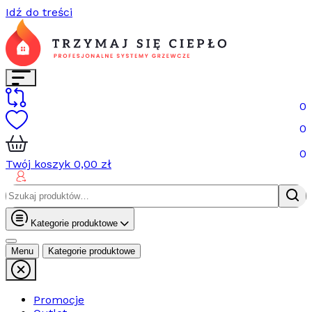
Idź do treści
0
0
0
Twój koszyk
0,00
zł
Szukaj:
Kategorie produktowe
Menu
Kategorie produktowe
Promocje