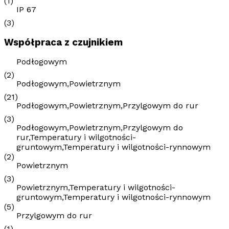
(1)
IP 67
(3)
Współpraca z czujnikiem
Podłogowym
(2)
Podłogowym,Powietrznym
(21)
Podłogowym,Powietrznym,Przylgowym do rur
(3)
Podłogowym,Powietrznym,Przylgowym do
rur,Temperatury i wilgotności-
gruntowym,Temperatury i wilgotności-rynnowym
(2)
Powietrznym
(3)
Powietrznym,Temperatury i wilgotności-
gruntowym,Temperatury i wilgotności-rynnowym
(5)
Przylgowym do rur
(1)