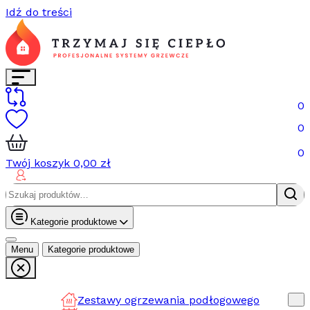
Idź do treści
0
0
0
Twój koszyk
0,00
zł
Szukaj:
Kategorie produktowe
Menu
Kategorie produktowe
Zestawy ogrzewania podłogowego