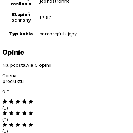
jednostronne
zasilania
Stopień
IP 67
ochrony
Typ kabla
samoregulujący
Opinie
Na podstawie 0 opinii
Ocena
produktu
0.0
(0)
(0)
(0)