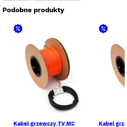
250m)
Podobne produkty
Kabel grzewczy TV MC
Kabel grz