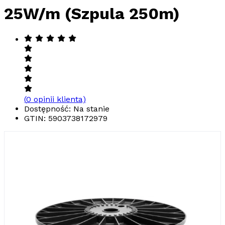
25W/m (Szpula 250m)
(
0
opinii klienta)
Dostępność: Na stanie
GTIN:
5903738172979