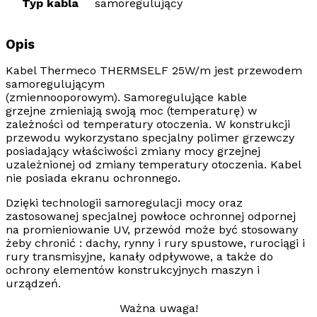
Typ kabla
samoregulujący
Opis
Kabel
Thermeco THERMSELF
25W/m jest przewodem
samoregulującym
(zmiennooporowym).
Samoregulujące kable
grzejne
zmieniają swoją moc (temperaturę) w
zależności od temperatury otoczenia. W konstrukcji
przewodu wykorzystano specjalny polimer grzewczy
posiadający właściwości zmiany mocy grzejnej
uzależnionej od zmiany temperatury otoczenia.
Kabel
nie posiada ekranu ochronnego
.
Dzięki technologii samoregulacji mocy oraz
zastosowanej specjalnej powłoce ochronnej odpornej
na
promieniowanie UV,
przewód może być stosowany
żeby chronić : dachy, rynny i rury spustowe, rurociągi i
rury transmisyjne, kanały odpływowe, a także do
ochrony elementów konstrukcyjnych maszyn i
urządzeń.
Ważna uwaga!