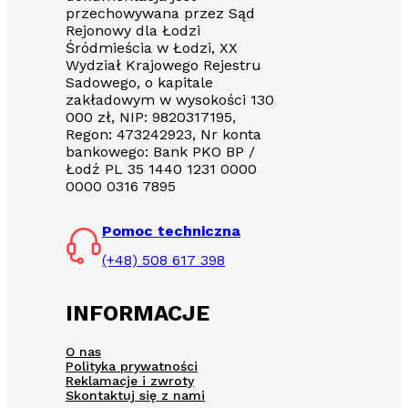
przechowywana przez Sąd
Rejonowy dla Łodzi
Śródmieścia w Łodzi, XX
Wydział Krajowego Rejestru
Sadowego, o kapitale
zakładowym w wysokości 130
000 zł, NIP: 9820317195,
Regon: 473242923, Nr konta
bankowego: Bank PKO BP /
Łodź PL 35 1440 1231 0000
0000 0316 7895
Pomoc techniczna
(+48) 508 617 398
INFORMACJE
O nas
Polityka prywatności
Reklamacje i zwroty
Skontaktuj się z nami