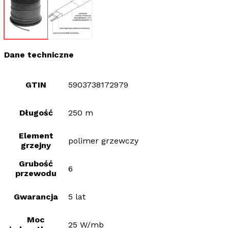
Dane techniczne
GTIN
5903738172979
Długość
250 m
Element
polimer grzewczy
grzejny
Grubość
6
przewodu
Gwarancja
5 lat
Moc
25 W/mb