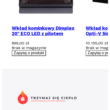
Wkład kominkowy Dimplex
Wkład ko
20" ECO LED z pilotem
Opti-V Sin
899,00
zł
10 155,00
zł
Brak w magazynie
Brak w maga
Zapytaj o produkt
Zapytaj o pr