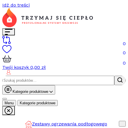
Idź do treści
0
0
0
Twój koszyk
0,00
zł
Szukaj:
Kategorie produktowe
Menu
Kategorie produktowe
Zestawy ogrzewania podłogowego