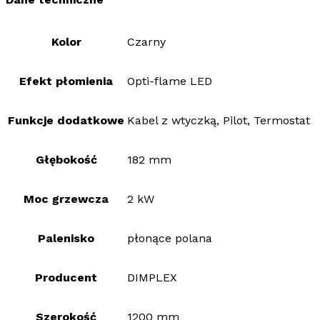
Kolor
Czarny
Efekt płomienia
Opti-flame LED
Funkcje dodatkowe
Kabel z wtyczką, Pilot, Termostat
Głębokość
182 mm
Moc grzewcza
2 kW
Palenisko
płonące polana
Producent
DIMPLEX
Szerokość
1200 mm