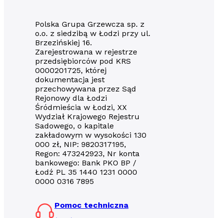
Polska Grupa Grzewcza sp. z
o.o. z siedzibą w Łodzi przy ul.
Brzezińskiej 16.
Zarejestrowana w rejestrze
przedsiębiorców pod KRS
0000201725, której
dokumentacja jest
przechowywana przez Sąd
Rejonowy dla Łodzi
Śródmieścia w Łodzi, XX
Wydział Krajowego Rejestru
Sadowego, o kapitale
zakładowym w wysokości 130
000 zł, NIP: 9820317195,
Regon: 473242923, Nr konta
bankowego: Bank PKO BP /
Łodź PL 35 1440 1231 0000
0000 0316 7895
Pomoc techniczna