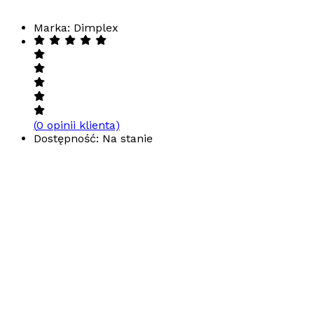
Marka: Dimplex
(
0
opinii klienta)
Dostępność: Na stanie