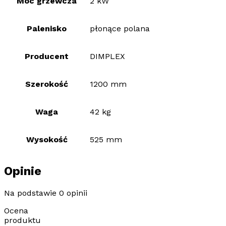
Moc grzewcza
2 kW
Palenisko
płonące polana
Producent
DIMPLEX
Szerokość
1200 mm
Waga
42 kg
Wysokość
525 mm
Opinie
Na podstawie 0 opinii
Ocena
produktu