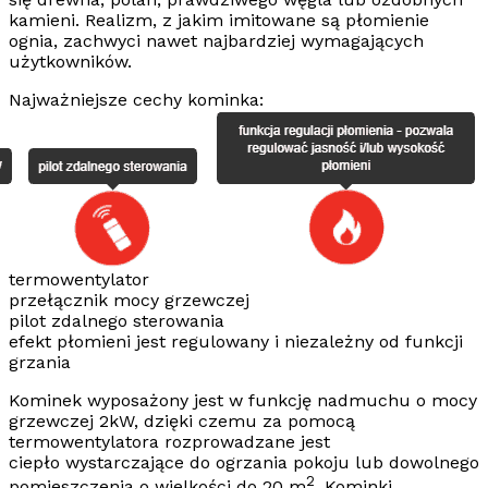
kamieni. Realizm, z jakim imitowane są płomienie
ognia, zachwyci nawet najbardziej wymagających
użytkowników.
Najważniejsze cechy kominka:
termowentylator
przełącznik mocy grzewczej
pilot zdalnego sterowania
efekt płomieni jest regulowany i niezależny od funkcji
grzania
Kominek wyposażony jest w
funkcję nadmuchu o mocy
grzewczej 2kW
,
dzięki czemu za pomocą
termowentylatora rozprowadzane jest
ciepło wystarczające do ogrzania pokoju lub dowolnego
2
pomieszczenia o wielkości do 20 m
.
Kominki