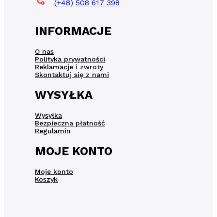
(+48) 508 617 398
INFORMACJE
O nas
Polityka prywatności
Reklamacje i zwroty
Skontaktuj się z nami
WYSYŁKA
Wysyłka
Bezpieczna płatność
Regulamin
MOJE KONTO
Moje konto
Koszyk