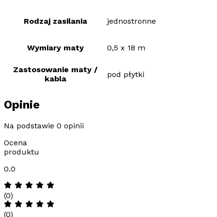
Rodzaj zasilania
jednostronne
Wymiary maty
0,5 x 18 m
Zastosowanie maty /
pod płytki
kabla
Opinie
Na podstawie 0 opinii
Ocena
produktu
0.0
(0)
(0)