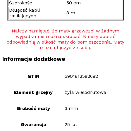
Szerokość
50 cm
Długość kabli
3 m
zasilających
Należy pamiętać, że maty grzewczej w żadnym
wypadku nie można skracać! Należy dobrać
odpowiednią wielkość maty do pomieszczenia. Maty
można łączyć ze sobą.
Informacje dodatkowe
GTIN
5901812592682
Element grzejny
żyła wielodrutowa
Grubość maty
3 mm
Gwarancja
25 lat