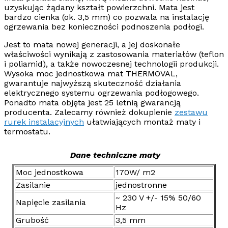
uzyskując żądany kształt powierzchni. Mata jest
bardzo cienka (ok. 3,5 mm) co pozwala na instalację
ogrzewania bez konieczności podnoszenia podłogi.
Jest to mata nowej generacji, a jej doskonałe
właściwości wynikają z zastosowania materiałów (teflon
i poliamid), a także nowoczesnej technologii produkcji.
Wysoka moc jednostkowa mat
THERMOVAL
,
gwarantuje najwyższą skuteczność działania
elektrycznego systemu ogrzewania podłogowego.
Ponadto mata objęta jest 25 letnią gwarancją
producenta.
Zalecamy również dokupienie
zestawu
rurek instalacyjnych
ułatwiających montaż maty i
termostatu.
Dane techniczne maty
Moc jednostkowa
170W/ m2
Zasilanie
jednostronne
~ 230 V +/- 15% 50/60
Napięcie zasilania
Hz
Grubość
3,5 mm