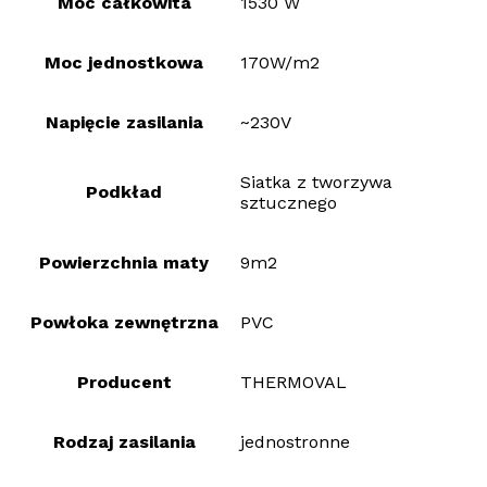
Moc całkowita
1530 W
Moc jednostkowa
170W/m2
Napięcie zasilania
~230V
Siatka z tworzywa
Podkład
sztucznego
Powierzchnia maty
9m2
Powłoka zewnętrzna
PVC
Producent
THERMOVAL
Rodzaj zasilania
jednostronne