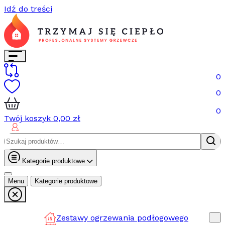
Idź do treści
0
0
0
Twój koszyk
0,00
zł
Szukaj:
Kategorie produktowe
Menu
Kategorie produktowe
Zestawy ogrzewania podłogowego