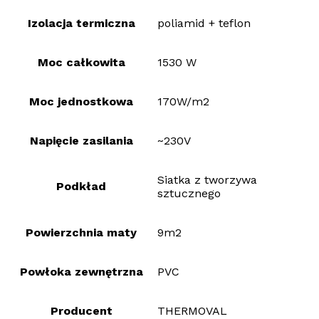
Izolacja termiczna
poliamid + teflon
Moc całkowita
1530 W
Moc jednostkowa
170W/m2
Napięcie zasilania
~230V
Siatka z tworzywa
Podkład
sztucznego
Powierzchnia maty
9m2
Powłoka zewnętrzna
PVC
Producent
THERMOVAL