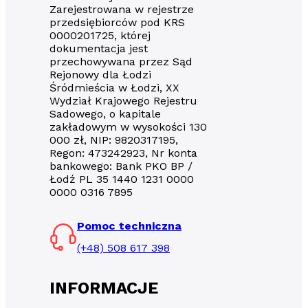
Zarejestrowana w rejestrze
przedsiębiorców pod KRS
0000201725, której
dokumentacja jest
przechowywana przez Sąd
Rejonowy dla Łodzi
Śródmieścia w Łodzi, XX
Wydział Krajowego Rejestru
Sadowego, o kapitale
zakładowym w wysokości 130
000 zł, NIP: 9820317195,
Regon: 473242923, Nr konta
bankowego: Bank PKO BP /
Łodź PL 35 1440 1231 0000
0000 0316 7895
Pomoc techniczna
(+48) 508 617 398
INFORMACJE