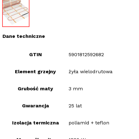
Dane techniczne
GTIN
5901812592682
Element grzejny
żyła wielodrutowa
Grubość maty
3 mm
Gwarancja
25 lat
Izolacja termiczna
poliamid + teflon