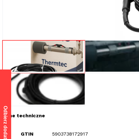
Dane techniczne
GTIN
5903738172917