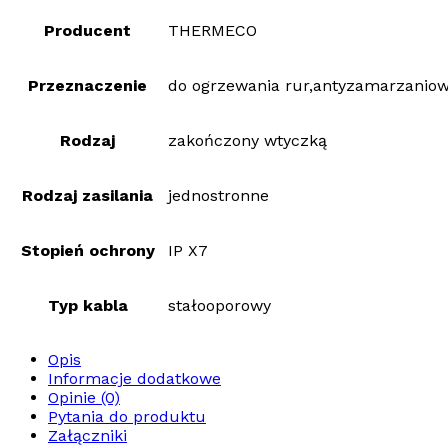
Producent
THERMECO
Przeznaczenie
do ogrzewania rur,antyzamarzanio
Rodzaj
zakończony wtyczką
Rodzaj zasilania
jednostronne
Stopień ochrony
IP X7
Typ kabla
stałooporowy
Opis
Informacje dodatkowe
Opinie (0)
Pytania do produktu
Załączniki